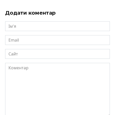
Додати коментар
Ім'я
Email
Сайт
Коментар