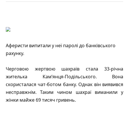
Аферисти випитали у неї паролі до банківського
рахунку.
Черговою жертвою шахраїв стала 33-річна
жителька Кам’янця-Подільського. Вона
скористалася чат-ботом банку. Однак він виявився
несправжнім. Таким чином шахраї виманили у
жінки майже 69 тисяч гривень.