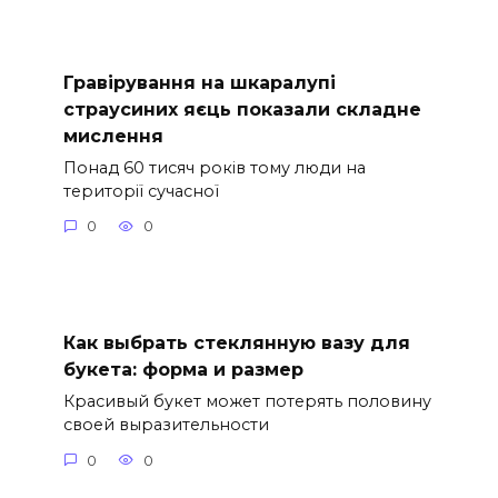
Гравірування на шкаралупі
страусиних яєць показали складне
мислення
Понад 60 тисяч років тому люди на
території сучасної
0
0
Как выбрать стеклянную вазу для
букета: форма и размер
Красивый букет может потерять половину
своей выразительности
0
0