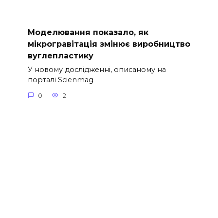
Моделювання показало, як
мікрогравітація змінює виробництво
вуглепластику
У новому дослідженні, описаному на
порталі Scienmag
0
2