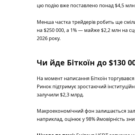
цю подію вже поставлено понад $4,5 млн
Менша частка трейдерів робить ще сміли
на $250 000, а 1% — майже $2,2 млн на сц
2026 року.
Чи йде Біткоїн до $130 0
На момент написання Біткоїн торгувався 
Ринок підтримує зростаючий інституційн
залучили $2,3 млрд.
Макроекономічний фон залишається зале
наприклад, оцінює у 98% ймовірність зн