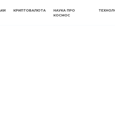
АКИ
КРИПТОВАЛЮТА
НАУКА ПРО
ТЕХНОЛО
КОСМОС