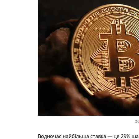
Фо
Водночас найбільша ставка — це 29% шанс