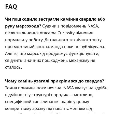
FAQ
Чи пошкодило застрягле каміння свердло або
руку марсохода?
Судячи з повідомлень NASA,
після звільнення Atacama Curiosity відновив
нормальну роботу. Детального технічного звіту
про можливий знос команда поки не публікувала.
Але те, що марсохід продовжує функціонувати,
свідчить: значних пошкоджень механізму не
сталось.
Чому камінь узагалі прикріпився до свердла?
Точна причина поки неясна. NASA вказує на «дрібні
відмінності у структурі породи» — можливо,
специфічний тип злипання шарів у цьому
конкретному зразку під навантаженням від