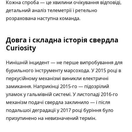
Кожна спроба — це хвилини очікування відповіді,
детальний аналіз телеметрії і ретельно
розрахована наступна команда.
Довга і складна історія свердла
Curiosity
Нинішній інцидент — не перше випробування для
бурильного інструменту марсохода. У 2015 році в
перкусійному механізмі виникли електричні
замикання. Наприкінці 2015-го — підозрілий
уламок у гальмівній системі. У листопаді 2016-го
механізм подачі свердла заклинило — і після
подальшої деградації у 2017 році буріння було
призупинено на невизначений термін.