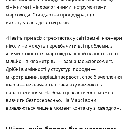
хімічними і мінералогічними інструментами
марсохода. Стандартна процедура, що
виконувалась десятки разів.
«Навіть при всіх стрес-тестах у світі земні інженери
ніколи не можуть передбачити всі проблеми, з
якими зіткнеться марсохід на іншій планеті за сотні
мільйонів кілометрів», — зазначає ScienceAlert.
Дрібні відмінності у структурі породи —
мікротріщини, варіації твердості, спосіб зчеплення
шарів — визначають поведінку каменю під
навантаженням. На Землі ці властивості можна
вивчити безпосередньо. На Марсі вони
виявляються лише в момент контакту зі свердлом.