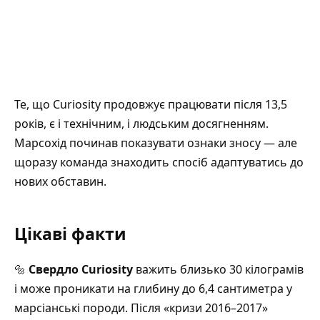
Те, що Curiosity продовжує працювати після 13,5
років, є і технічним, і людським досягненням.
Марсохід починав показувати ознаки зносу — але
щоразу команда знаходить спосіб адаптуватись до
нових обставин.
Цікаві факти
🔩
Свердло Curiosity
важить близько 30 кілограмів
і може проникати на глибину до 6,4 сантиметра у
марсіанські породи. Після «кризи 2016–2017»