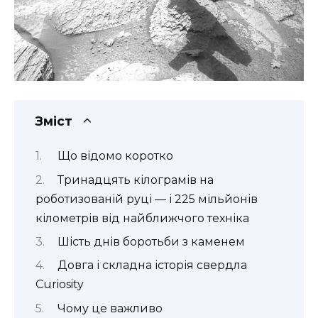
Зміст
Що відомо коротко
Тринадцять кілограмів на
роботизованій руці — і 225 мільйонів
кілометрів від найближчого техніка
Шість днів боротьби з каменем
Довга і складна історія свердла
Curiosity
Чому це важливо