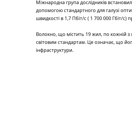
Міжнародна група дослідників встановил
допомогою стандартного для галузі оптич
швидкості в 1,7 Пбіт/с ( 1 700 000 Гбіт/с
Волокно, що містить 19 жил, по кожній з
світовим стандартам. Це означає, що йо
інфраструктури.