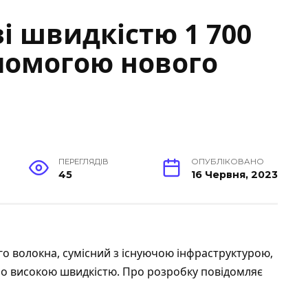
і швидкістю 1 700
опомогою нового
ПЕРЕГЛЯДІВ
ОПУБЛІКОВАНО
45
16 Червня, 2023
о волокна, сумісний з існуючою інфраструктурою,
дно високою швидкістю. Про розробку
повідомляє