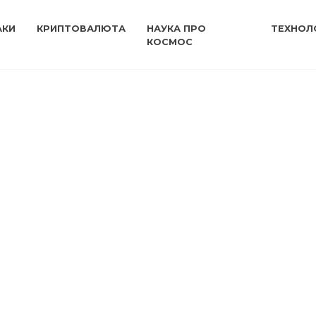
АКИ
КРИПТОВАЛЮТА
НАУКА ПРО
ТЕХНОЛО
КОСМОС