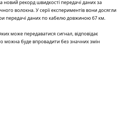
а новий рекорд швидкості передачі даних за
ного волокна. У серії експериментів вони досягли
) при передачі даних по кабелю довжиною 67 км.
 яких може передаватися сигнал, відповідає
го можна буде впровадити без значних змін