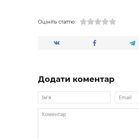
Оцініть статтю
Додати коментар
Ім'я
Email
Коментар