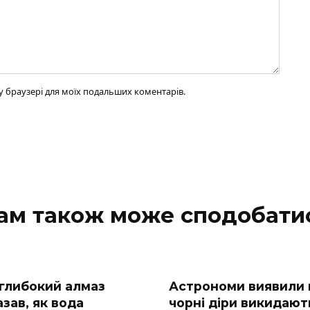
ому браузері для моїх подальших коментарів.
ам також може сподобати
глибокий алмаз
Астрономи виявили
зав, як вода
чорні діри викидают