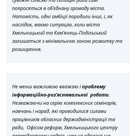
попросяться в об’єднану громаду міста.
Натомість, одні амбіції породили інші, і, як
наслідок, маємо ситуацію, коли міста
Хмельницький та Кам’янець-Подільський
залишаться з мінімальною зоною розвитку та
розширення.
Не менш важливою вважаю і
проблему
інформаційно-роз’яснювальної роботи
.
Незважаючи на серію комплексних семінарів,
навчань і нарад, які проводилися силами
працівників обласних держадміністрації та
ради, Офісом реформ, Хмельницького центру
перепідготовки кадрів, нам не вдалося ще