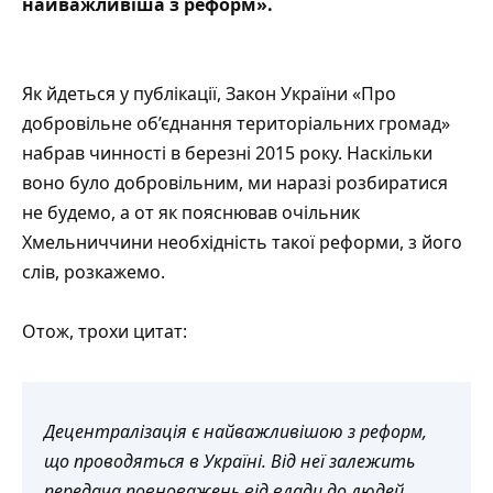
найважливіша з реформ».
Як йдеться у публікації, Закон України «Про
добровільне об’єднання територіальних громад»
набрав чинності в березні 2015 року. Наскільки
воно було добровільним, ми наразі розбиратися
не будемо, а от як пояснював очільник
Хмельниччини необхідність такої реформи, з його
слів, розкажемо.
Отож, трохи цитат:
Децентралізація є найважливішою з реформ,
що проводяться в Україні. Від неї залежить
передача повноважень від влади до людей,