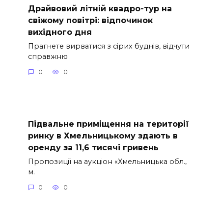
Драйвовий літній квадро-тур на
свіжому повітрі: відпочинок
вихідного дня
Прагнете вирватися з сірих буднів, відчути
справжню
0
0
Підвальне приміщення на території
ринку в Хмельницькому здають в
оренду за 11,6 тисячі гривень
Пропозиції на аукціон «Хмельницька обл.,
м.
0
0