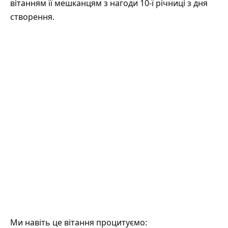
вітанням її мешканцям з нагоди 10-ї річниці з дня
створення.
Ми навіть це
вітання
процитуємо: