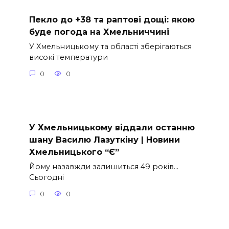
Пекло до +38 та раптові дощі: якою
буде погода на Хмельниччині
У Хмельницькому та області зберігаються
високі температури
0
0
У Хмельницькому віддали останню
шану Василю Лазуткіну | Новини
Хмельницького “Є”
Йому назавжди залишиться 49 років…
Сьогодні
0
0