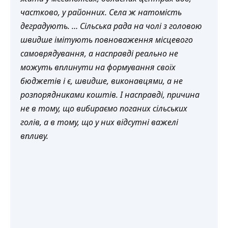
частково, у районних. Села ж натомість
деградують. … Сільська рада на чолі з головою
швидше імітують повноваження місцевого
самоврядування, а насправді реально не
можуть вплинути на формування своїх
бюджетів і є, швидше, виконавцями, а не
розпорядниками коштів. І насправді, причина
не в тому, що вибираємо поганих сільських
голів, а в тому, що у них відсутні важелі
впливу.