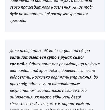
забезпечити роботою мінімум 70 відсотків
свого працездатного населення. Лише тоді
буде розвиватися інфраструктура та ця
громада.
Доля шкіл, інших об’єктів соціальної сфери
залишатиметься суто в руках самої
громади
. Однак вона має розуміти, що це дуже
відповідальний крок. Адже, доведеться чесно
відповісти, наскільки вартість утримання, до
прикладу, одного учня відповідатиме
результатам зовнішнього незалежного
оцінювання, як часто відчинені двері
сільського клубу і чи, може, варто замість