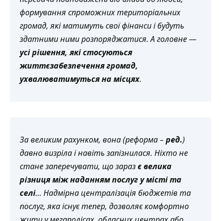
формування спроможних територіальних
громад, які матимуть свої фінанси і будуть
здатними ними розпоряджатися. А головне —
усі рішення, які стосуються
життєзабезпечення громад,
ухвалюватимуться на місцях
.
За великим рахунком, вона (реформа –
ред.
)
давно визріла і навіть запізнилася. Ніхто не
стане заперечувати, що зараз
є велика
різниця між наданням послуг у місті та
селі
… Надмірна централізація бюджетів та
послуг, яка існує тепер, дозволяє комфортно
жити у мегаполісах, обласних центрах або,