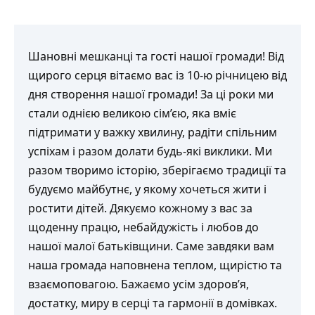
Шановні мешканці та гості нашої громади! Від
щирого серця вітаємо вас із 10-ю річницею від
дня створення нашої громади! За ці роки ми
стали однією великою сім’єю, яка вміє
підтримати у важку хвилину, радіти спільним
успіхам і разом долати будь-які виклики. Ми
разом творимо історію, зберігаємо традиції та
будуємо майбутнє, у якому хочеться жити і
ростити дітей. Дякуємо кожному з вас за
щоденну працю, небайдужість і любов до
нашої малої батьківщини. Саме завдяки вам
наша громада наповнена теплом, щирістю та
взаємоповагою. Бажаємо усім здоров’я,
достатку, миру в серці та гармонії в домівках.