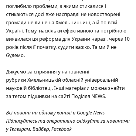
поглибило проблеми, з якими стикалися і
стикаються досі вже насправді не новостворені
громади не лише на Хмельниччині, а й по всій
Україні. Тому, наскільки ефективною та потрібною
виявилася ця реформа для України наразі, через 10
років після її початку, судити важко. Та ми й не
будемо.
Дякуємо за сприяння у наповненні
рубрики
Хмельницькій обласній універсальній
науковій бібліотеці
. Інші матеріали можна знайти
за тегом
підшивки
на сайті
Поділля NEWS
.
Всі новини на одному каналі в
Google News
Підписуйтесь та оперативно слідкуйте за новинами
у
Телеграм
,
Вайбер
,
Facebook