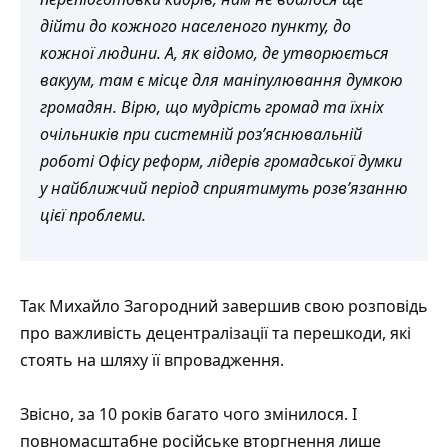
дійти до кожного населеного пункту, до
кожної людини. А, як відомо, де утворюється
вакуум, там є місце для маніпулювання думкою
громадян. Вірю, що мудрість громад та їхніх
очільників при системній роз’яснювальній
роботі Офісу реформ, лідерів громадської думки
у найближчий період сприятимуть розв’язанню
цієї проблеми.
Так Михайло Загородний завершив свою розповідь
про важливість децентралізації та перешкоди, які
стоять на шляху її впровадження.
Звісно, за 10 років багато чого змінилося. І
повномасштабне російське вторгнення лише