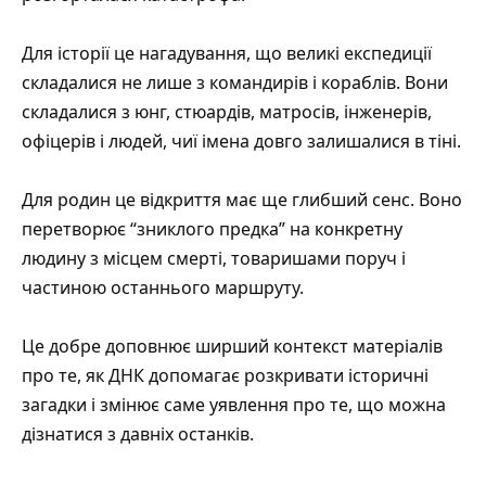
Для історії це нагадування, що великі експедиції
складалися не лише з командирів і кораблів. Вони
складалися з юнг, стюардів, матросів, інженерів,
офіцерів і людей, чиї імена довго залишалися в тіні.
Для родин це відкриття має ще глибший сенс. Воно
перетворює “зниклого предка” на конкретну
людину з місцем смерті, товаришами поруч і
частиною останнього маршруту.
Це добре доповнює ширший контекст матеріалів
про те, як
ДНК допомагає розкривати історичні
загадки
і змінює саме уявлення про те, що можна
дізнатися з давніх останків.