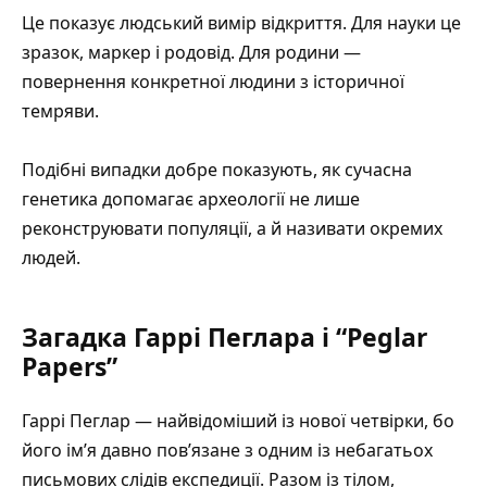
Це показує людський вимір відкриття. Для науки це
зразок, маркер і родовід. Для родини —
повернення конкретної людини з історичної
темряви.
Подібні випадки добре показують, як
сучасна
генетика допомагає археології
не лише
реконструювати популяції, а й називати окремих
людей.
Загадка Гаррі Пеглара і “Peglar
Papers”
Гаррі Пеглар — найвідоміший із нової четвірки, бо
його ім’я давно пов’язане з одним із небагатьох
письмових слідів експедиції. Разом із тілом,