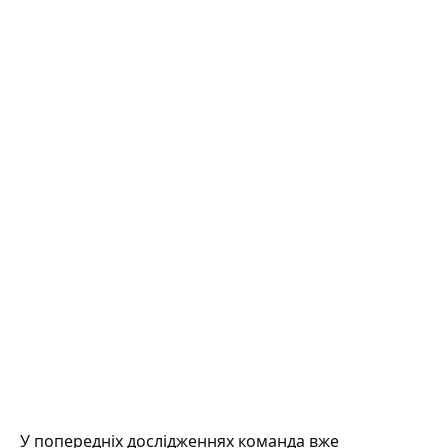
У попередніх дослідженнях команда вже