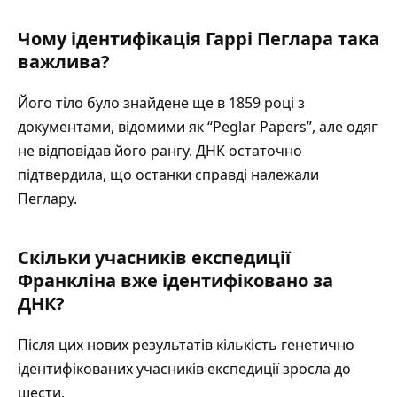
Чому ідентифікація Гаррі Пеглара така
важлива?
Його тіло було знайдене ще в 1859 році з
документами, відомими як “Peglar Papers”, але одяг
не відповідав його рангу. ДНК остаточно
підтвердила, що останки справді належали
Пеглару.
Скільки учасників експедиції
Франкліна вже ідентифіковано за
ДНК?
Після цих нових результатів кількість генетично
ідентифікованих учасників експедиції зросла до
шести.