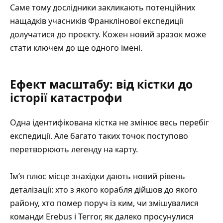
Саме тому дослідники закликають потенційних
нащадків учасників Франклінової експедиції
долучатися до проєкту. Кожен новий зразок може
стати ключем до ще одного імені.
Ефект масштабу: від кістки до
історії катастрофи
Одна ідентифікована кістка не змінює весь перебіг
експедиції. Але багато таких точок поступово
перетворюють легенду на карту.
Ім’я плюс місце знахідки дають новий рівень
деталізації: хто з якого корабля дійшов до якого
району, хто помер поруч із ким, чи змішувалися
команди Erebus і Terror, як далеко просунулися