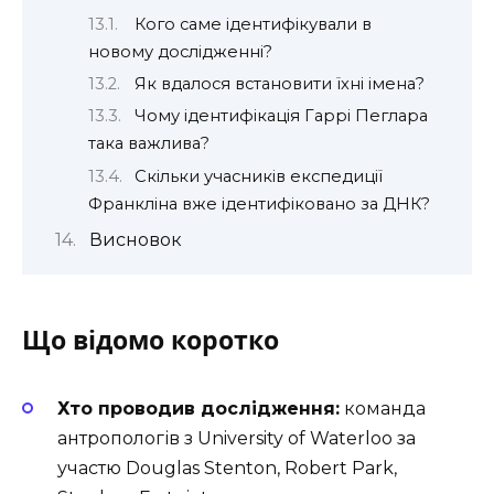
Кого саме ідентифікували в
новому дослідженні?
Як вдалося встановити їхні імена?
Чому ідентифікація Гаррі Пеглара
така важлива?
Скільки учасників експедиції
Франкліна вже ідентифіковано за ДНК?
Висновок
Що відомо коротко
Хто проводив дослідження:
команда
антропологів з University of Waterloo за
участю Douglas Stenton, Robert Park,