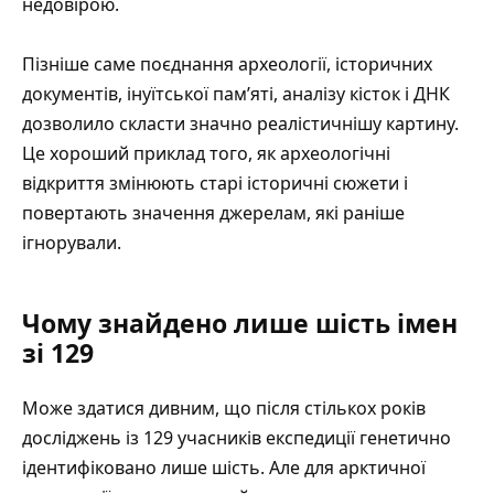
недовірою.
Пізніше саме поєднання археології, історичних
документів, інуїтської пам’яті, аналізу кісток і ДНК
дозволило скласти значно реалістичнішу картину.
Це хороший приклад того, як
археологічні
відкриття змінюють старі історичні сюжети
і
повертають значення джерелам, які раніше
ігнорували.
Чому знайдено лише шість імен
зі 129
Може здатися дивним, що після стількох років
досліджень із 129 учасників експедиції генетично
ідентифіковано лише шість. Але для арктичної