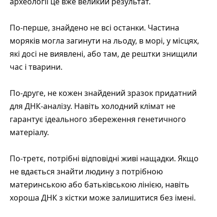
археології це вже великий результат.
По-перше, знайдено не всі останки. Частина
моряків могла загинути на льоду, в морі, у місцях,
які досі не виявлені, або там, де рештки знищили
час і тварини.
По-друге, не кожен знайдений зразок придатний
для ДНК-аналізу. Навіть холодний клімат не
гарантує ідеального збереження генетичного
матеріалу.
По-третє, потрібні відповідні живі нащадки. Якщо
не вдається знайти людину з потрібною
материнською або батьківською лінією, навіть
хороша ДНК з кістки може залишитися без імені.