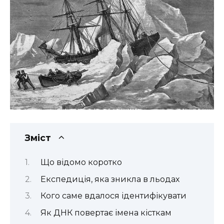
Зміст
Що відомо коротко
Експедиція, яка зникла в льодах
Кого саме вдалося ідентифікувати
Як ДНК повертає імена кісткам