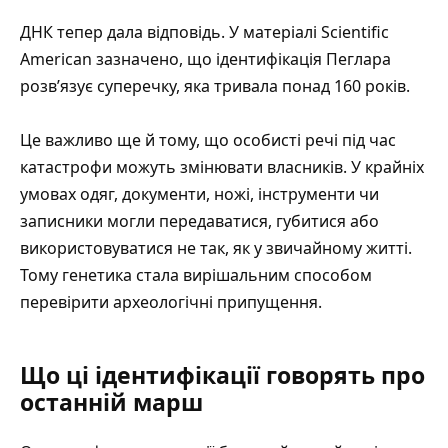
ДНК тепер дала відповідь. У
матеріалі Scientific
American
зазначено, що ідентифікація Пеглара
розв’язує суперечку, яка тривала понад 160 років.
Це важливо ще й тому, що особисті речі під час
катастрофи можуть змінювати власників. У крайніх
умовах одяг, документи, ножі, інструменти чи
записники могли передаватися, губитися або
використовуватися не так, як у звичайному житті.
Тому генетика стала вирішальним способом
перевірити археологічні припущення.
Що ці ідентифікації говорять про
останній марш