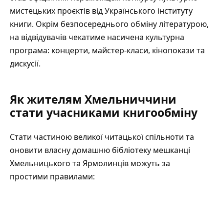
мистецьких проєктів від Українського інституту
книги. Окрім безпосереднього обміну літературою,
на відвідувачів чекатиме насичена культурна
програма: концерти, майстер-класи, кінопокази та
дискусії.
Як жителям Хмельниччини
стати учасниками книгообміну
Стати частиною великої читацької спільноти та
оновити власну домашню бібліотеку мешканці
Хмельницького та Ярмолинців можуть за
простими правилами: