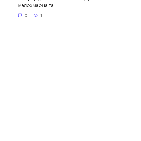
малохмарна та
0
1