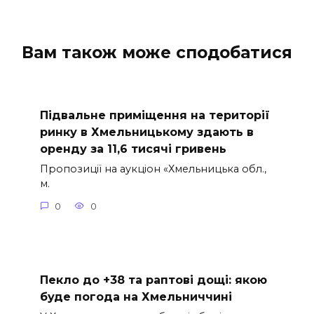
Вам також може сподобатися
Підвальне приміщення на території
ринку в Хмельницькому здають в
оренду за 11,6 тисячі гривень
Пропозиції на аукціон «Хмельницька обл.,
м.
0
0
Пекло до +38 та раптові дощі: якою
буде погода на Хмельниччині