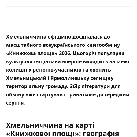
Хмельниччина офіційно доєдналася до
масштабного всеукраїнського книгообміну
«Книжкова площа»-2026. Цьогоріч популярна
культурна ініціатива вперше виходить за межі
колишніх регіонів-учасників та охопить
Хмельницький і Ярмолинецьку селищну
територіальну громаду. Збір літератури для
обміну вже стартував і триватиме до середини
серпня.
Хмельниччина на карті
«Книжкової площі»: географія