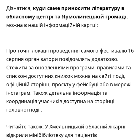
Дізнатися,
куди саме приносити літературу в
обласному центрі та Ярмолинецькій громаді
,
можна в нашій інформаційній картці:
Про точні локації проведення самого фестивалю 16
серпня організатори повідомлять додатково.
Стежити за оновленнями програми, правилами та
списком доступних книжок можна на
сайті події
,
офіційній сторінці проєкту у
фейсбуці
або в мережі
інстаграм
. Також детальна інформація та
координація учасників доступна на сторінці
головної події
.
Читайте також:
У Хмельницькій обласній лікарні
відкрили мінібібліотеку для пацієнтів