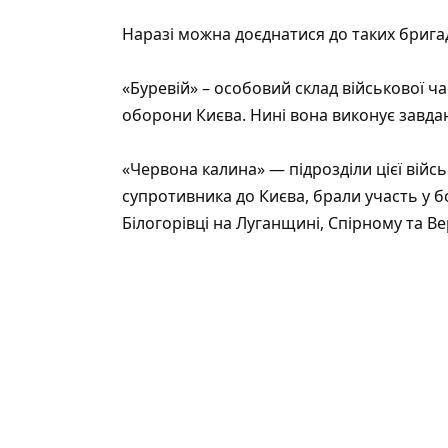
Наразі можна доєднатися до таких брига
«Буревій» – особовий склад військової ч
оборони Києва. Нині вона виконує завдан
«Червона калина» — підрозділи цієї війс
супротивника до Києва, брали участь у б
Білогорівці на Луганщині, Спірному та В