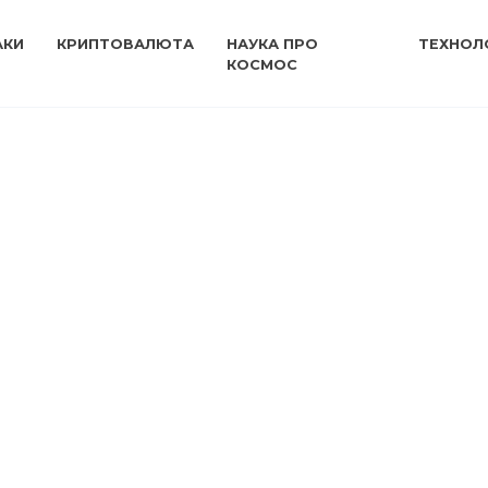
АКИ
КРИПТОВАЛЮТА
НАУКА ПРО
ТЕХНОЛО
КОСМОС