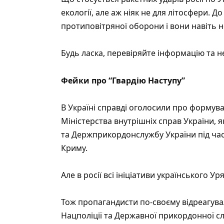
екології, але аж ніяк не для літосфери. 
протиповітряної оборони і вони навіть н
Будь ласка, перевіряйте інформацію та 
Фейки про “Гвардію Наступу”
В Україні справді оголосили про формува
Міністерства внутрішніх справ України, 
та Держприкордонслужбу України під час
Криму.
Але в росії всі ініціативи українського 
Тож пропагандисти по-своєму відреагувал
Нацполіції та Державної прикордонної сл