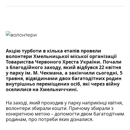
Акцію турботи в кілька етапів провели
волонтери Хмельницької міської організації
Товариства Червоного Хреста України. Почали
з благодійного заходу, який відбувся 22 квітня
у парку ім. М. Чекмана, а закінчили сьогодні, 5
травня, відвідинами двох багатодітних родин
внутрішньо переміщених осіб, які через війну
оселилися на Хмельниччині.
На заході, який проходив у парку наприкінці квітня,
волонтери збирали кошти. Причому збирали з
конкретною метою – допомогти двом багатодітним
родинам, про потреби яких дізналися.