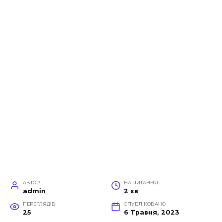
АВТОР
НА ЧИТАННЯ
admin
2 хв
ПЕРЕГЛЯДІВ
ОПУБЛІКОВАНО
25
6 Травня, 2023