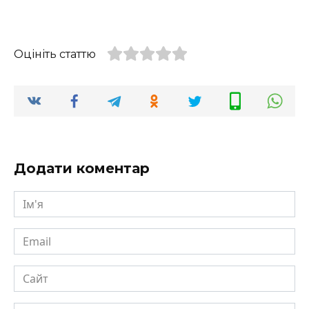
Оцініть статтю
Додати коментар
Ім'я
Email
Сайт