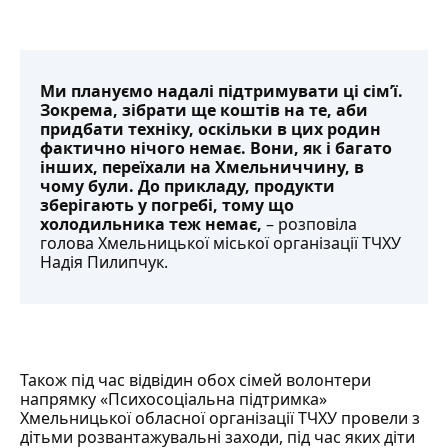
Ми плануємо надалі підтримувати ці сім’ї.
Зокрема, зібрати ще коштів на те, аби
придбати техніку, оскільки в цих родин
фактично нічого немає. Вони, як і багато
інших, переїхали на Хмельниччину, в
чому були. До прикладу, продукти
зберігають у погребі, тому що
холодильника теж немає,
– розповіла
голова
Хмельницької міської організації ТЧХУ
Надія Пилипчук.
Також під час відвідин обох сімей волонтери
напрямку «
Психосоціальна підтримка
»
Хмельницької обласної організації ТЧХУ провели з
дітьми розвантажувальні заходи, під час яких діти