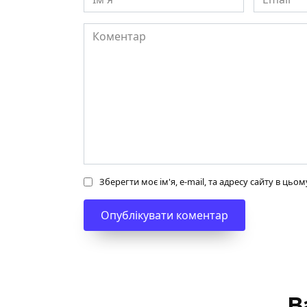
Коментар
Зберегти моє ім'я, e-mail, та адресу сайту в ць
В