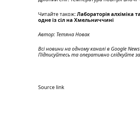
Читайте також:
Лабораторія алхіміка т
одне із сіл на Хмельниччині
Автор:
Тетяна Новак
Всі новини на одному каналі в
Google News
Підписуйтесь та оперативно слідкуйте з
Source link