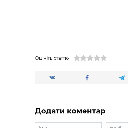
Оцініть статтю
Додати коментар
Ім'я
Email