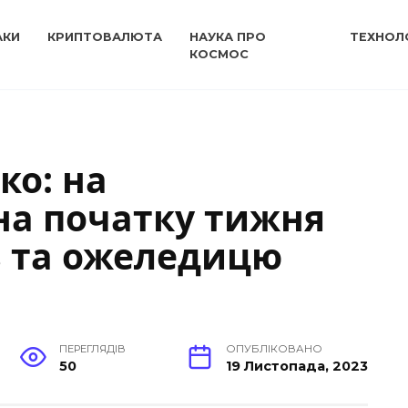
АКИ
КРИПТОВАЛЮТА
НАУКА ПРО
ТЕХНОЛО
КОСМОС
ко: на
на початку тижня
з та ожеледицю
ПЕРЕГЛЯДІВ
ОПУБЛІКОВАНО
50
19 Листопада, 2023