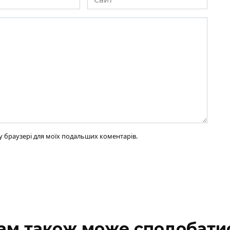
ому браузері для моїх подальших коментарів.
ам також може сподобати