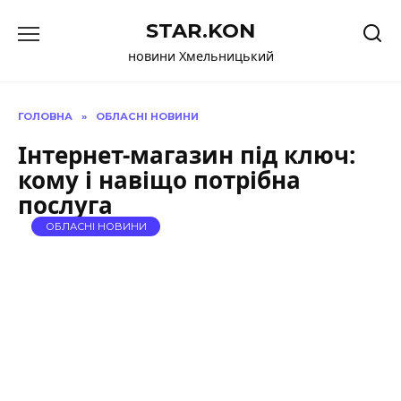
Перейти
STAR.KON
до
вмісту
новини Хмельницький
ГОЛОВНА
»
ОБЛАСНІ НОВИНИ
Інтернет-магазин під ключ:
кому і навіщо потрібна
послуга
ОБЛАСНІ НОВИНИ