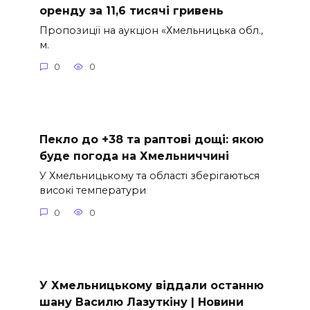
оренду за 11,6 тисячі гривень
Пропозиції на аукціон «Хмельницька обл.,
м.
0
0
Пекло до +38 та раптові дощі: якою
буде погода на Хмельниччині
У Хмельницькому та області зберігаються
високі температури
0
0
У Хмельницькому віддали останню
шану Василю Лазуткіну | Новини