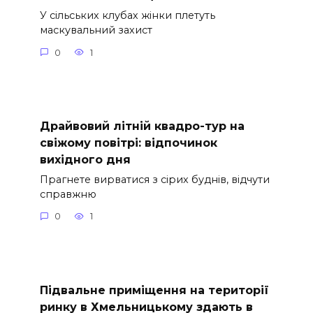
У сільських клубах жінки плетуть
маскувальний захист
0
1
Драйвовий літній квадро-тур на
свіжому повітрі: відпочинок
вихідного дня
Прагнете вирватися з сірих буднів, відчути
справжню
0
1
Підвальне приміщення на території
ринку в Хмельницькому здають в