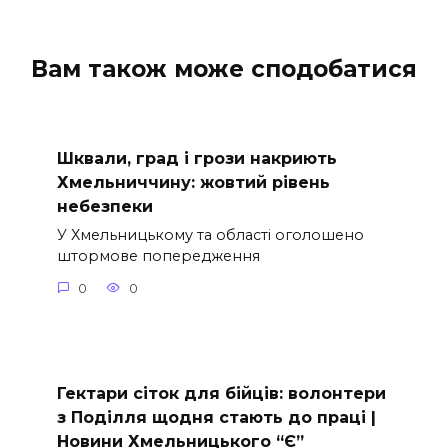
Вам також може сподобатися
Шквали, град і грози накриють
Хмельниччину: жовтий рівень
небезпеки
У Хмельницькому та області оголошено
штормове попередження
0
0
Гектари сіток для бійців: волонтери
з Поділля щодня стають до праці |
Новини Хмельницького “Є”