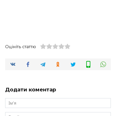
Оцініть статтю
Додати коментар
Ім'я
Email