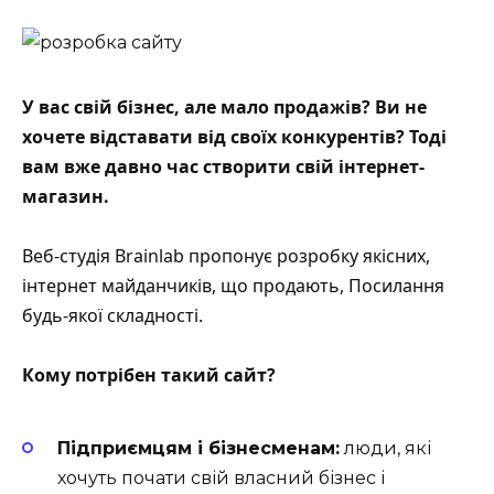
У вас свій бізнес, але мало продажів? Ви не
хочете відставати від своїх конкурентів? Тоді
вам вже давно час створити свій інтернет-
магазин.
Веб-студія Brainlab пропонує розробку якісних,
інтернет майданчиків, що продають,
Посилання
будь-якої складності.
Кому потрібен такий сайт?
Підприємцям і бізнесменам:
люди, які
хочуть почати свій власний бізнес і