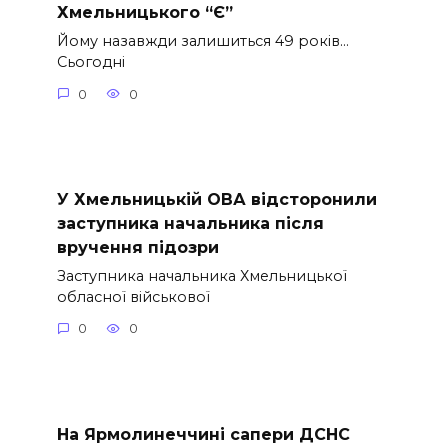
Хмельницького “Є”
Йому назавжди залишиться 49 років…
Сьогодні
0
0
У Хмельницькій ОВА відсторонили
заступника начальника після
вручення підозри
Заступника начальника Хмельницької
обласної військової
0
0
На Ярмолинеччині сапери ДСНС