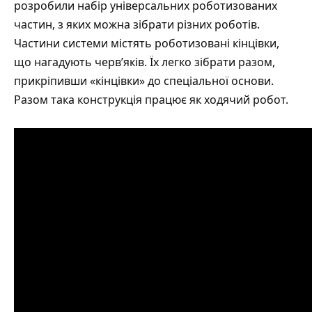
розробили набір універсальних роботизованих
частин, з яких можна зібрати різних роботів.
Частини системи містять роботизовані кінцівки,
що нагадують черв’яків. Їх легко зібрати разом,
прикріпивши «кінцівки» до спеціальної основи.
Разом така конструкція працює як ходячий робот.