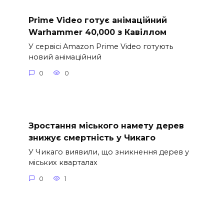
Prime Video готує анімаційний
Warhammer 40,000 з Кавіллом
У сервісі Amazon Prime Video готують
новий анімаційний
0
0
Зростання міського намету дерев
знижує смертність у Чикаго
У Чикаго виявили, що зникнення дерев у
міських кварталах
0
1