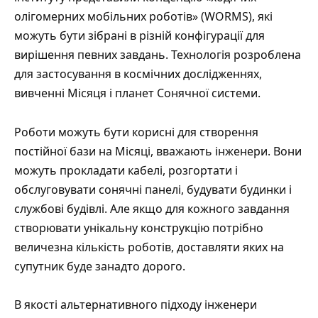
олігомерних мобільних роботів» (WORMS), які
можуть бути зібрані в різній конфігурації для
вирішення певних завдань. Технологія розроблена
для застосування в космічних дослідженнях,
вивченні Місяця і планет Сонячної системи.
Роботи можуть бути корисні для створення
постійної бази на Місяці, вважають інженери. Вони
можуть прокладати кабелі, розгортати і
обслуговувати сонячні панелі, будувати будинки і
службові будівлі. Але якщо для кожного завдання
створювати унікальну конструкцію потрібно
величезна кількість роботів, доставляти яких на
супутник буде занадто дорого.
В якості альтернативного підходу інженери