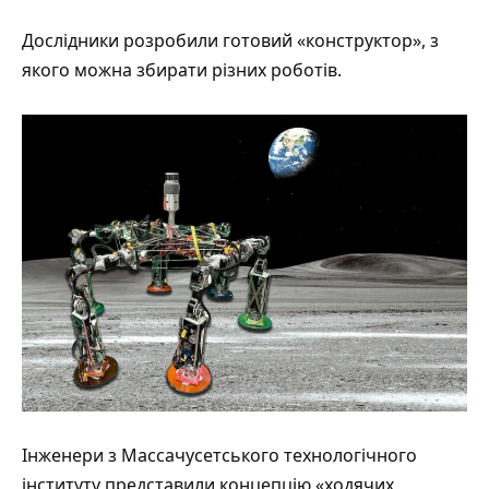
Дослідники
розробили
готовий «конструктор», з
якого можна збирати різних роботів.
Інженери з Массачусетського технологічного
інституту представили концепцію «ходячих