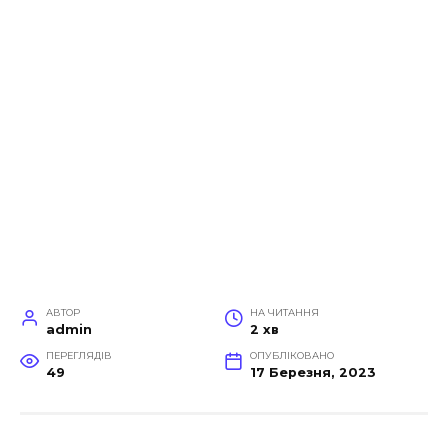
АВТОР
НА ЧИТАННЯ
admin
2 хв
ПЕРЕГЛЯДІВ
ОПУБЛІКОВАНО
49
17 Березня, 2023