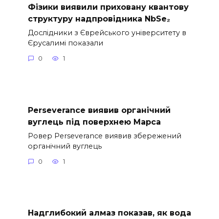
Фізики виявили приховану квантову
структуру надпровідника NbSe₂
Дослідники з Єврейського університету в
Єрусалимі показали
0
1
Perseverance виявив органічний
вуглець під поверхнею Марса
Ровер Perseverance виявив збережений
органічний вуглець
0
1
Надглибокий алмаз показав, як вода