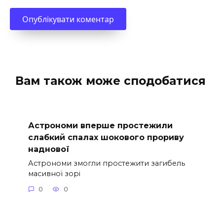
Вам також може сподобатися
Астрономи вперше простежили
слабкий спалах шокового прориву
наднової
Астрономи змогли простежити загибель
масивної зорі
0
0