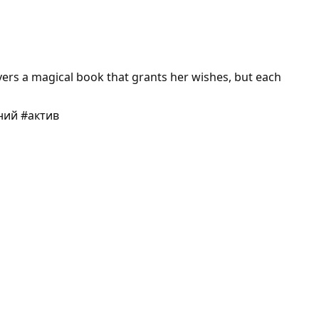
vers a magical book that grants her wishes, but each
ний #актив