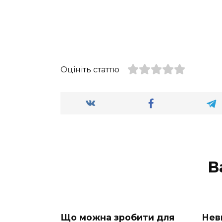
Оцініть статтю
В
Що можна зробити для
Нев