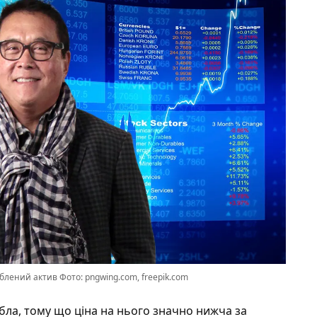
блений актив Фото: pngwing.com, freepik.com
ібла, тому що ціна на нього значно нижча за