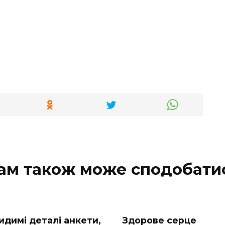
ам також може сподобати
идимі деталі анкети,
Здорове серце