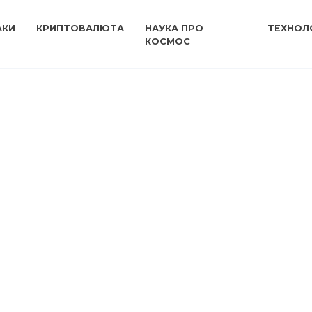
АКИ
КРИПТОВАЛЮТА
НАУКА ПРО
ТЕХНОЛО
КОСМОС