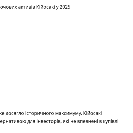
ючових активів Кійосакі у 2025
 яке досягло історичного максимуму, Кійосакі
нативою для інвесторів, які не впевнені в купівлі