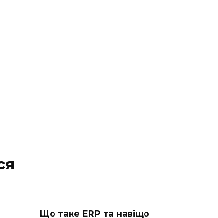
ся
Що таке ERP та навіщо