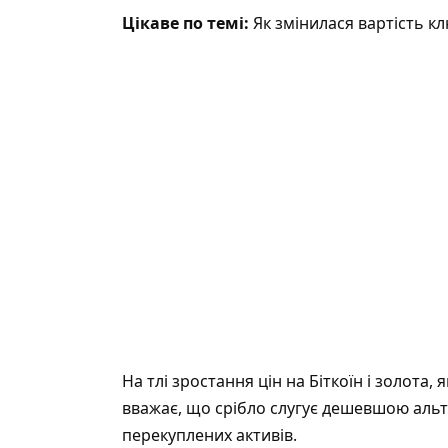
Цікаве по темі:
Як змінилася вартість кл
На тлі зростання цін на Біткоїн і золота,
вважає, що срібло слугує дешевшою альтер
перекуплених активів.