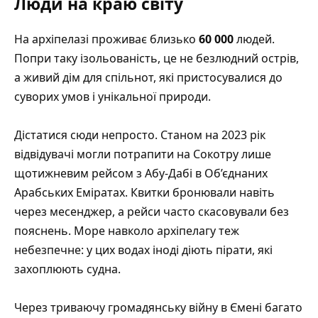
Люди на краю світу
На архіпелазі проживає близько
60 000
людей.
Попри таку ізольованість, це не безлюдний острів,
а живий дім для спільнот, які пристосувалися до
суворих умов і унікальної природи.
Дістатися сюди непросто. Станом на 2023 рік
відвідувачі могли потрапити на Сокотру лише
щотижневим рейсом з Абу-Дабі в Об’єднаних
Арабських Еміратах. Квитки бронювали навіть
через месенджер, а рейси часто скасовували без
пояснень. Море навколо архіпелагу теж
небезпечне: у цих водах іноді діють пірати, які
захоплюють судна.
Через триваючу громадянську війну в Ємені багато