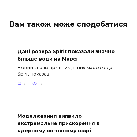
Вам також може сподобатися
Дані ровера Spirit показали значно
більше води на Марсі
Новий аналіз архівних даних марсохода
Spirit показав
0
0
Моделювання виявило
екстремальне прискорення в
ядерному вогняному шарі