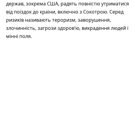
держав, зокрема США, радять повністю утриматися
від поїздок до країни, включно з Сокотрою. Серед
ризиків називають тероризм, заворушення,
злочинність, загрози здоров’ю, викрадення людей і
мінні поля.