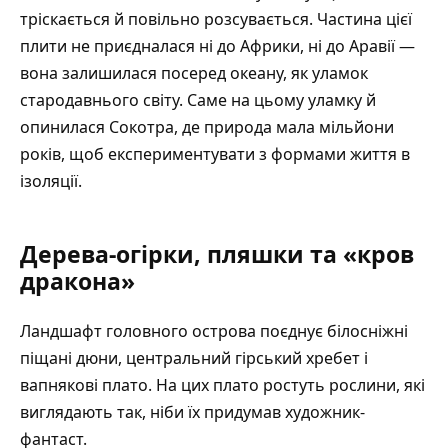
тріскається й повільно розсувається. Частина цієї
плити не приєдналася ні до Африки, ні до Аравії —
вона залишилася посеред океану, як уламок
стародавнього світу. Саме на цьому уламку й
опинилася Сокотра, де природа мала мільйони
років, щоб експериментувати з формами життя в
ізоляції.
Дерева-огірки, пляшки та «кров
дракона»
Ландшафт головного острова поєднує білосніжні
піщані дюни, центральний гірський хребет і
вапнякові плато. На цих плато ростуть рослини, які
виглядають так, ніби їх придумав художник-
фантаст.