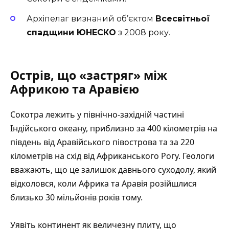
Архіпелаг визнаний об’єктом
Всесвітньої
спадщини ЮНЕСКО
з 2008 року.
Острів, що «застряг» між
Африкою та Аравією
Сокотра лежить у північно-західній частині
Індійського океану, приблизно за 400 кілометрів на
південь від Аравійського півострова та за 220
кілометрів на схід від Африканського Рогу. Геологи
вважають, що це залишок давнього суходолу, який
відколовся, коли Африка та Аравія розійшлися
близько 30 мільйонів років тому.
Уявіть континент як величезну плиту, що