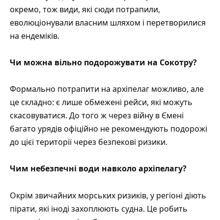
окремо, тож види, які сюди потрапили,
еволюціонували власним шляхом і перетворилися
на ендеміків.
Чи можна вільно подорожувати на Сокотру?
Формально потрапити на архіпелаг можливо, але
це складно: є лише обмежені рейси, які можуть
скасовуватися. До того ж через війну в Ємені
багато урядів офіційно не рекомендують подорожі
до цієї території через безпекові ризики.
Чим небезпечні води навколо архіпелагу?
Окрім звичайних морських ризиків, у регіоні діють
пірати, які іноді захоплюють судна. Це робить