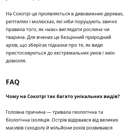
На Сокотрі це проявляється в дивовижних деревах,
рептиліях і молюсках, які ніби порушують звичні
правила того, як «має» виглядати рослина чи
тварина. Для вчених це безцінний природний
архів, що зберігає підказки про те, як види
пристосовуються до екстремальних умов і змін
довкілля.
FAQ
Чому на Сокотрі так багато унікальних видів?
Головна причина — тривала геологічна та
біологічна ізоляція. Острів відірвався від великих
масивів суходолу й мільйони років розвивався