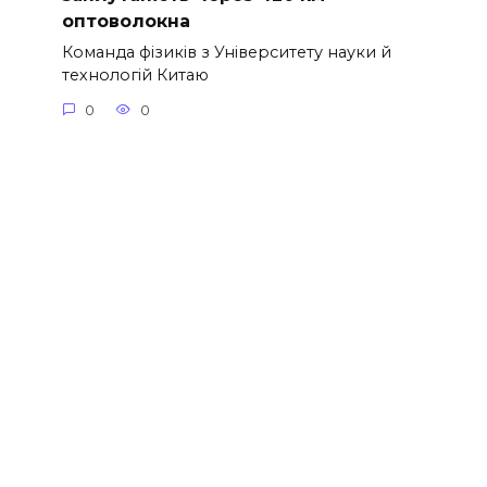
оптоволокна
Команда фізиків з Університету науки й
технологій Китаю
0
0