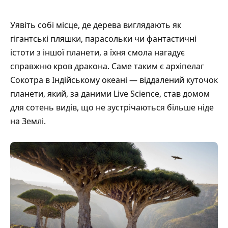
Уявіть собі місце, де дерева виглядають як
гігантські пляшки, парасольки чи фантастичні
істоти з іншої планети, а їхня смола нагадує
справжню кров дракона. Саме таким є архіпелаг
Сокотра в Індійському океані — віддалений куточок
планети, який, за даними
Live Science
, став домом
для сотень видів, що не зустрічаються більше ніде
на Землі.