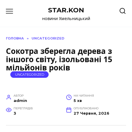
Перейти
STAR.KON
до
вмісту
новини Хмельницький
ГОЛОВНА
»
UNCATEGORIZED
Сокотра зберегла дерева з
іншого світу, ізольовані 15
мільйонів років
UNCATEGORIZED
АВТОР
НА ЧИТАННЯ
admin
5 хв
ПЕРЕГЛЯДІВ
ОПУБЛІКОВАНО
3
27 Червня, 2026