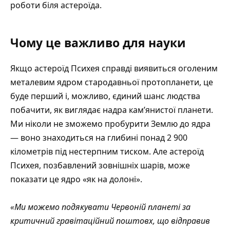
роботи біля астероїда.
Чому це важливо для науки
Якщо астероїд Психея справді виявиться оголеним
металевим ядром стародавньої протопланети, це
буде перший і, можливо, єдиний шанс людства
побачити, як виглядає надра кам’янистої планети.
Ми ніколи не зможемо пробурити Землю до ядра
— воно знаходиться на глибині понад 2 900
кілометрів під нестерпним тиском. Але астероїд
Психея, позбавлений зовнішніх шарів, може
показати це ядро «як на долоні».
«Ми можемо подякувати Червоній планеті за
критичний гравітаційний поштовх, що відправив