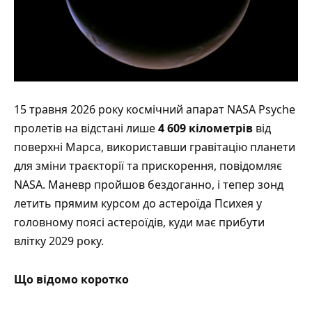
15 травня 2026 року космічний апарат NASA Psyche
пролетів на відстані лише
4 609 кілометрів
від
поверхні Марса, використавши гравітацію планети
для зміни траєкторії та прискорення,
повідомляє
NASA
. Маневр пройшов бездоганно, і тепер зонд
летить прямим курсом до
астероїда Психея
у
головному поясі астероїдів, куди має прибути
влітку 2029 року.
Що відомо коротко