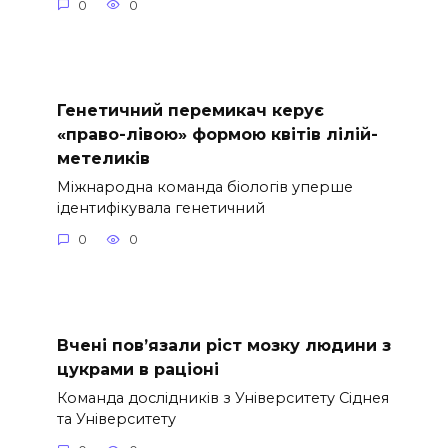
0
0
Генетичний перемикач керує
«право-лівою» формою квітів лілій-
метеликів
Міжнародна команда біологів уперше
ідентифікувала генетичний
0
0
Вчені пов’язали ріст мозку людини з
цукрами в раціоні
Команда дослідників з Університету Сіднея
та Університету