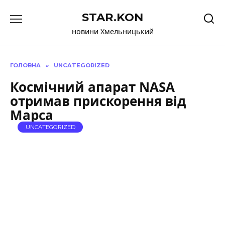
Перейти
STAR.KON
до
вмісту
новини Хмельницький
ГОЛОВНА
»
UNCATEGORIZED
Космічний апарат NASA
отримав прискорення від
Марса
UNCATEGORIZED