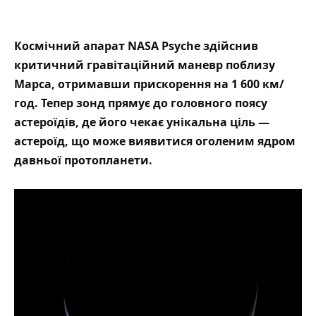
Космічний апарат NASA Psyche здійснив
критичний гравітаційний маневр поблизу
Марса, отримавши прискорення на 1 600 км/
год. Тепер зонд прямує до головного поясу
астероїдів, де його чекає унікальна ціль —
астероїд, що може виявитися оголеним ядром
давньої протопланети.