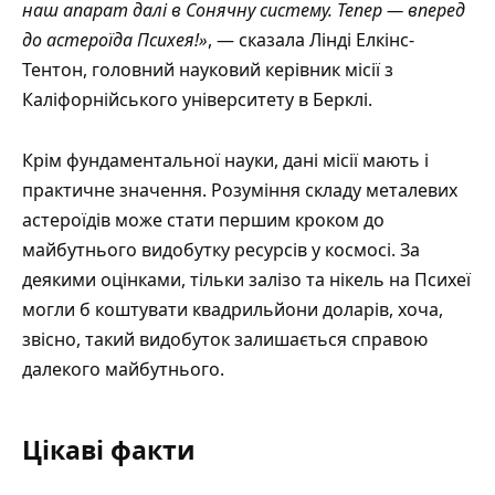
наш апарат далі в Сонячну систему. Тепер — вперед
до астероїда Психея!»
, — сказала Лінді Елкінс-
Тентон, головний науковий керівник місії з
Каліфорнійського університету в Берклі.
Крім фундаментальної науки, дані місії мають і
практичне значення. Розуміння складу
металевих
астероїдів
може стати першим кроком до
майбутнього видобутку ресурсів у космосі. За
деякими оцінками, тільки залізо та нікель на Психеї
могли б коштувати квадрильйони доларів, хоча,
звісно, такий видобуток залишається справою
далекого майбутнього.
Цікаві факти