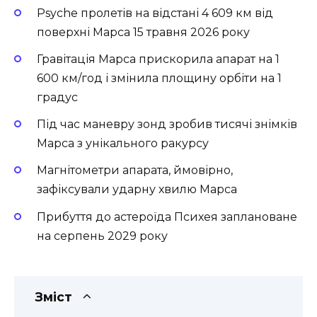
Psyche пролетів на відстані 4 609 км від
поверхні Марса 15 травня 2026 року
Гравітація Марса прискорила апарат на 1
600 км/год і змінила площину орбіти на 1
градус
Під час маневру зонд зробив тисячі знімків
Марса з унікального ракурсу
Магнітометри апарата, ймовірно,
зафіксували ударну хвилю Марса
Прибуття до астероїда Психея заплановане
на серпень 2029 року
Зміст