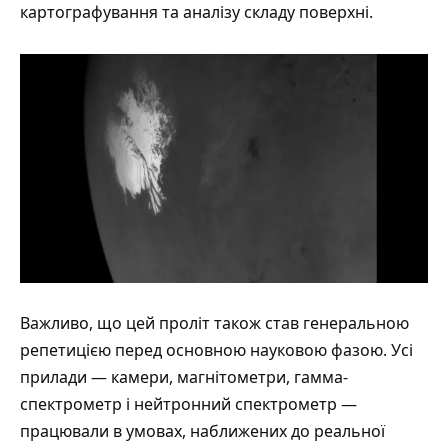
картографування та аналізу складу поверхні.
Важливо, що цей проліт також став генеральною
репетицією перед основною науковою фазою. Усі
прилади — камери, магнітометри, гамма-
спектрометр і нейтронний спектрометр —
працювали в умовах, наближених до реальної