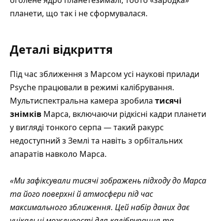
планети, що так і не сформувалася.
Деталі відкриття
Під час зближення з Марсом усі наукові прилади
Psyche працювали в режимі калібрування.
Мультиспектральна камера зробила
тисячі
знімків
Марса, включаючи рідкісні кадри планети
у вигляді тонкого серпа — такий ракурс
недоступний з Землі та навіть з орбітальних
апаратів навколо Марса.
«Ми зафіксували тисячі зображень підходу до Марса
та його поверхні й атмосфери під час
максимального зближення. Цей набір даних дає
унікальні можливості для калібрування та