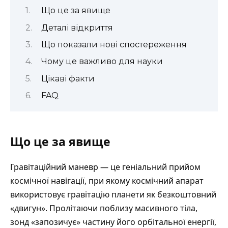
Що це за явище
Деталі відкриття
Що показали нові спостереження
Чому це важливо для науки
Цікаві факти
FAQ
Що це за явище
Гравітаційний маневр
— це геніальний прийом
космічної навігації, при якому космічний апарат
використовує гравітацію планети як безкоштовний
«двигун». Пролітаючи поблизу масивного тіла,
зонд «запозичує» частину його орбітальної енергії,