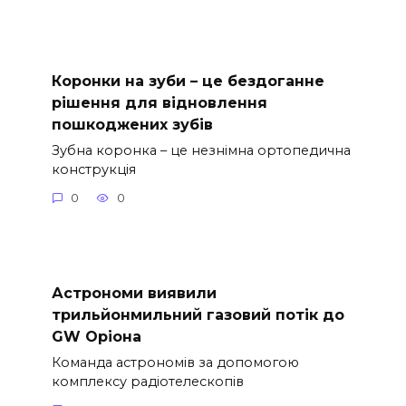
Коронки на зуби – це бездоганне
рішення для відновлення
пошкоджених зубів
Зубна коронка – це незнімна ортопедична
конструкція
0
0
Астрономи виявили
трильйонмильний газовий потік до
GW Оріона
Команда астрономів за допомогою
комплексу радіотелескопів