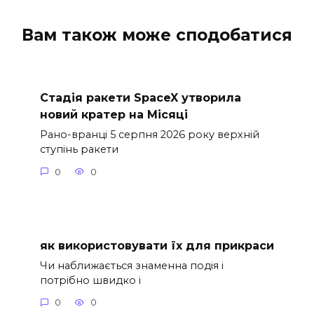
Вам також може сподобатися
Стадія ракети SpaceX утворила
новий кратер на Місяці
Рано-вранці 5 серпня 2026 року верхній
ступінь ракети
0
0
як використовувати їх для прикраси
Чи наближається знаменна подія і
потрібно швидко і
0
0