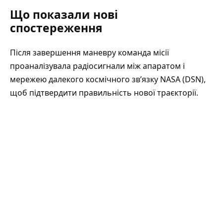
Що показали нові
спостереження
Після завершення маневру команда місії
проаналізувала радіосигнали між апаратом і
мережею далекого космічного зв’язку NASA (
DSN
),
щоб підтвердити правильність нової траєкторії.