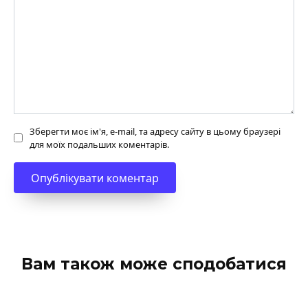
Зберегти моє ім'я, e-mail, та адресу сайту в цьому браузері
для моїх подальших коментарів.
Вам також може сподобатися