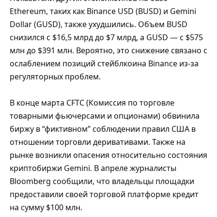
Ethereum, таких как Binance USD (BUSD) и Gemini
Dollar (GUSD), также ухудшились. Объем BUSD
снизился с $16,5 млрд до $7 млрд, а GUSD — с $575
млн до $391 млн. Вероятно, это снижение связано с
ослаблением позиций стейблкоина Binance из-за
регуляторных проблем.
В конце марта CFTC (Комиссия по торговле
товарными фьючерсами и опционами) обвинила
биржу в “фиктивном” соблюдении правил США в
отношении торговли деривативами. Также на
рынке возникли опасения относительно состояния
криптобиржи Gemini. В апреле журналисты
Bloomberg сообщили, что владельцы площадки
предоставили своей торговой платформе кредит
на сумму $100 млн.