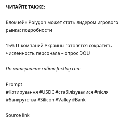
ЧИТАЙТЕ ТАКЖЕ:
Блокчейн Polygon может стать лидером игрового
рынка: подробности
15% IT-компаний Украины готовятся сократить
численность персонала – опрос DOU
По материалам сайта
forklog.com
Prompt
#Котирування #USDC #стабілізувалися #після
#банкрутства #Silicon #Valley #Bank
Source link