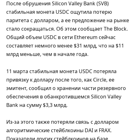
После обрушения Silicon Valley Bank (SVB)
стабильная монета USDC ощутила потерю
паритета с долларом, а ее предложение на рынке
стало сокращаться. Об этом сообщает The Block.
Общий объем USDC в сети Ethereum сейчас
составляет немного менее $31 млрд, что на $11
млрд меньше, чем в начале года.
11 марта стабильная монета USDC потеряла
привязку к доллару после того, как Circle, ее
эмитент, сообщил о хранении части резервного
обеспечения в обанкротившемся Silicon Valley
Bank на сумму $3,3 млрд.
Из-за этого также потеряли связь с долларом
алгоритмические стейблкоины DAI и FRAX.
Показатели других стейблкоинов на базе