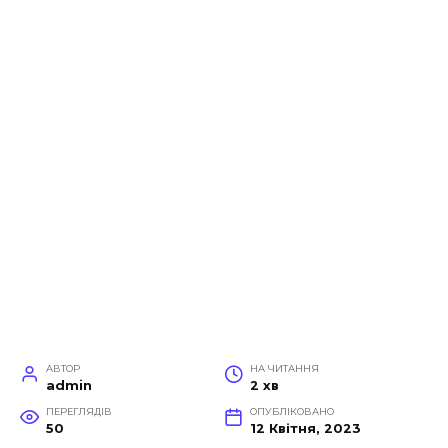
АВТОР
НА ЧИТАННЯ
admin
2 хв
ПЕРЕГЛЯДІВ
ОПУБЛІКОВАНО
50
12 Квітня, 2023