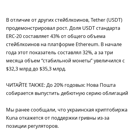
В отличие от других стейблкоинов, Tether (USDT)
продемонстрировал рост. Доля USDT стандарта
ERC-20 составляет 43% от общего объема
стейблкоинов на платформе Ethereum. В начале
года этот показатель составлял 32%, а за три
месяца объем “стабильной монеты” увеличился с
$32,3 млрд до $35,3 млрд.
ЧИТАЙТЕ ТАКЖЕ: До 20% годовых: Нова Пошта
собирается выпустить дебютную серию облигаций
Мы ранее сообщали, что украинская криптобиржа
Kuna откажется от поддержки гривны из-за
позиции регуляторов.