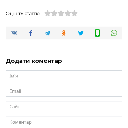
Оцініть статтю
Додати коментар
Ім'я
Email
Сайт
Коментар