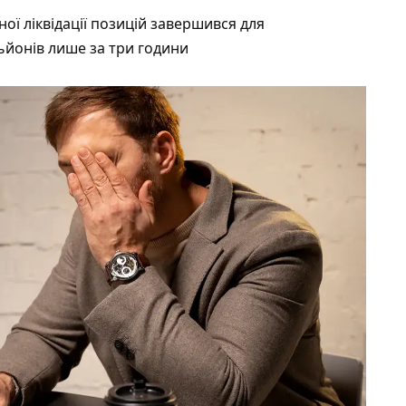
ої ліквідації позицій завершився для
ьйонів лише за три години