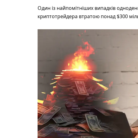
Один із найпомітніших випадків одноденн
криптотрейдера втратою понад $300 міл