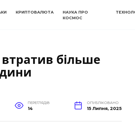
АКИ
КРИПТОВАЛЮТА
НАУКА ПРО
ТЕХНОЛО
КОСМОС
 втратив більше
одини
ПЕРЕГЛЯДІВ
ОПУБЛІКОВАНО
14
15 Липня, 2025