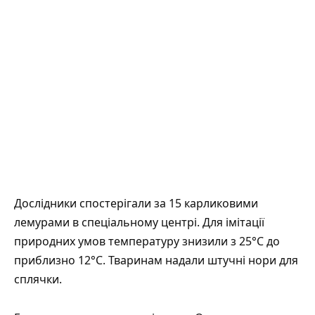
Дослідники спостерігали за 15 карликовими
лемурами в спеціальному центрі. Для імітації
природних умов температуру знизили з 25°C до
приблизно 12°C. Тваринам надали штучні нори для
сплячки.