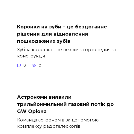
Коронки на зуби – це бездоганне
рішення для відновлення
пошкоджених зубів
Зубна коронка – це незнімна ортопедична
конструкція
0
0
Астрономи виявили
трильйонмильний газовий потік до
GW Оріона
Команда астрономів за допомогою
комплексу радіотелескопів