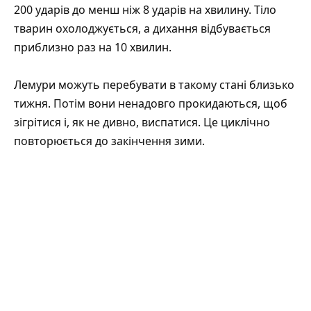
200 ударів до менш ніж 8 ударів на хвилину. Тіло
тварин охолоджується, а дихання відбувається
приблизно раз на 10 хвилин.
Лемури можуть перебувати в такому стані близько
тижня. Потім вони ненадовго прокидаються, щоб
зігрітися і, як не дивно, виспатися. Це циклічно
повторюється до закінчення зими.