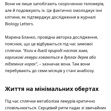
Вони не лише запобігають скороченню теломерів,
але й подовжують їх. Це фактично омолоджує їхні
клітини, як підтверджує дослідження в журналі
Biology Letters.
Марина Бланко, провідна авторка дослідження,
пояснює, що це відбувається під час зимової
сплячки.
“Коли в дикій природі настає зима,
карликові лемури ховаються в дуплах дерев або
підземних норах”
, – зазначає вона. Там вони
перебувають до семи місяців у стані анабіозу.
Життя на мінімальних обертах
Під час сплячки метаболізм лемурів критично
сповільнюється. Серцевий ритм падає зі звичайних