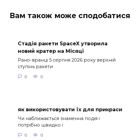
Вам також може сподобатися
Стадія ракети SpaceX утворила
новий кратер на Місяці
Рано-вранці 5 серпня 2026 року верхній
ступінь ракети
0
0
як використовувати їх для прикраси
Чи наближається знаменна подія і
потрібно швидко і
0
0