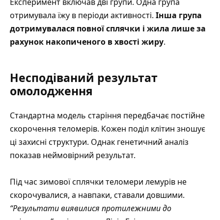
Експеримент включав дві групи. Одна група
отримувала їжу в періоди активності.
Інша група
дотримувалася повної сплячки і жила лише за
рахунок накопиченого в хвості жиру
.
Несподіваний результат
омолодження
Стандартна модель старіння передбачає постійне
скорочення теломерів. Кожен поділ клітин зношує
ці захисні структури. Однак генетичний аналіз
показав неймовірний результат.
Під час зимової сплячки теломери лемурів не
скорочувалися, а навпаки, ставали довшими.
“Результати виявилися протилежними до