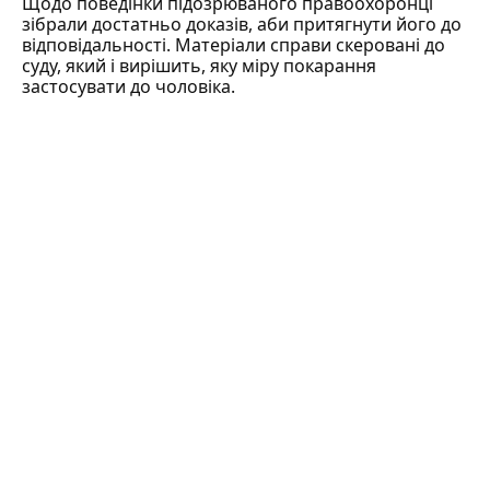
Щодо поведінки підозрюваного правоохоронці
зібрали достатньо доказів, аби притягнути його до
відповідальності. Матеріали справи скеровані до
суду, який і вирішить, яку міру покарання
застосувати до чоловіка.