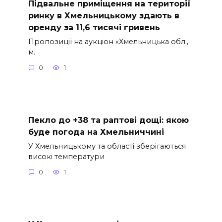
Підвальне приміщення на території
ринку в Хмельницькому здають в
оренду за 11,6 тисячі гривень
Пропозиції на аукціон «Хмельницька обл.,
м.
0
1
Пекло до +38 та раптові дощі: якою
буде погода на Хмельниччині
У Хмельницькому та області зберігаються
високі температури
0
1