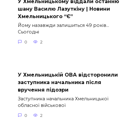
У Хмельницькому віддали останню
шану Василю Лазуткіну | Новини
Хмельницького “Є”
Йому назавжди залишиться 49 років…
Сьогодні
0
2
У Хмельницькій ОВА відсторонили
заступника начальника після
вручення підозри
Заступника начальника Хмельницької
обласної військової
0
2