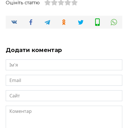
Оцініть статтю
Додати коментар
Ім'я
Email
Сайт
Коментар