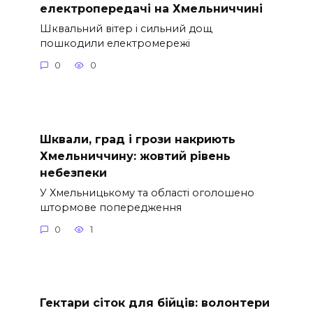
електропередачі на Хмельниччині
Шквальний вітер і сильний дощ
пошкодили електромережі
0
0
Шквали, град і грози накриють
Хмельниччину: жовтий рівень
небезпеки
У Хмельницькому та області оголошено
штормове попередження
0
1
Гектари сіток для бійців: волонтери