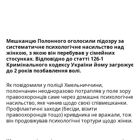
Мешканцю Полонного оголосили підозру за
систематичне
психологічне насильство
над
жінкою, з якою він перебував у сімейних
стосунках. Відповідно до статті 126-1
Кримінального кодексу України йому загрожує
до 2 років позбавлення волі.
Як
повідомили
у поліції Хмельниччини,
полончанин неодноразово потрапляв у поле зору
правоохоронців саме через домашнє психологічне
насильство, яке чинив щодо своєї співмешканки.
Профілактичні заходи (бесіди, візити
правоохоронців тощо) кривдника не вражали, тож
він продовжував психологічні тортури щодо жінки.