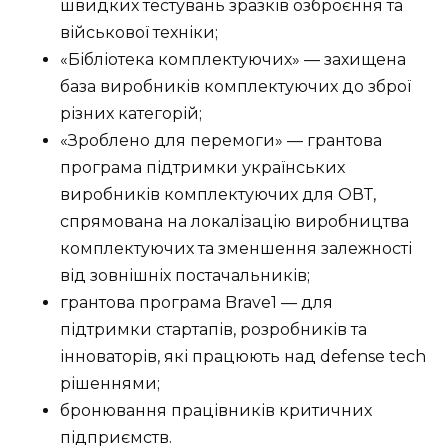
швидких тестувань зразків озброєння та
військової техніки;
«Бібліотека комплектуючих» — захищена
база виробників комплектуючих до зброї
різних категорій;
«Зроблено для перемоги» — грантова
програма підтримки українських
виробників комплектуючих для ОВТ,
спрямована на локалізацію виробництва
комплектуючих та зменшення залежності
від зовнішніх постачальників;
г
рантова програма Brave1 — для
підтримки стартапів, розробників та
інноваторів, які працюють над defense tech
рішеннями;
бронювання працівників критичних
підприємств.