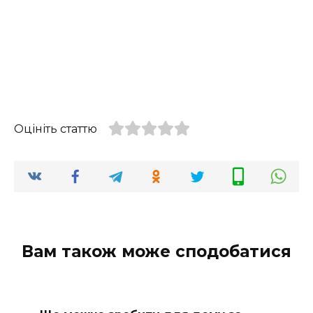
Оцініть статтю
Вам також може сподобатися