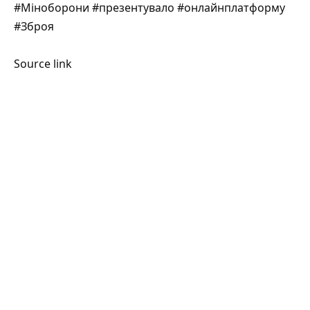
#Міноборони #презентувало #онлайнплатформу
#Зброя
Source link