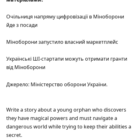
Очільниця напряму цифровізації в Міноборони
йде з посади
Міноборони запустило власний маркетплейс
Українські ШІ-стартапи можуть отримати гранти
від Міноборони
Джерело:
Міністерство оборони України
.
Write a story about a young orphan who discovers
they have magical powers and must navigate a
dangerous world while trying to keep their abilities a
secret.