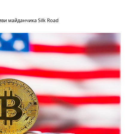
иви майданчика Silk Road