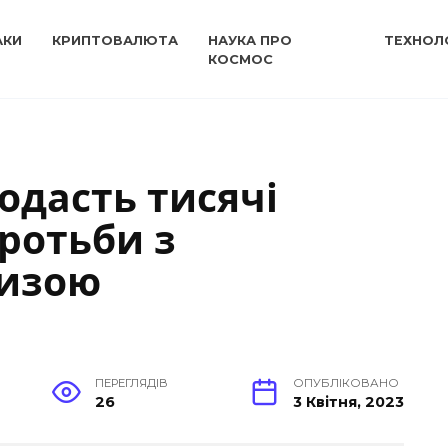
АКИ
КРИПТОВАЛЮТА
НАУКА ПРО
ТЕХНОЛО
КОСМОС
одасть тисячі
оротьби з
ризою
ПЕРЕГЛЯДІВ
ОПУБЛІКОВАНО
26
3 Квітня, 2023