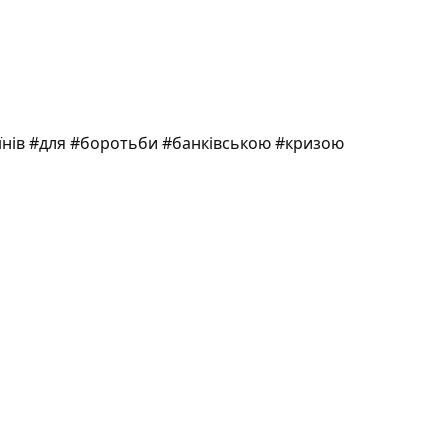
їнів #для #боротьби #банківською #кризою