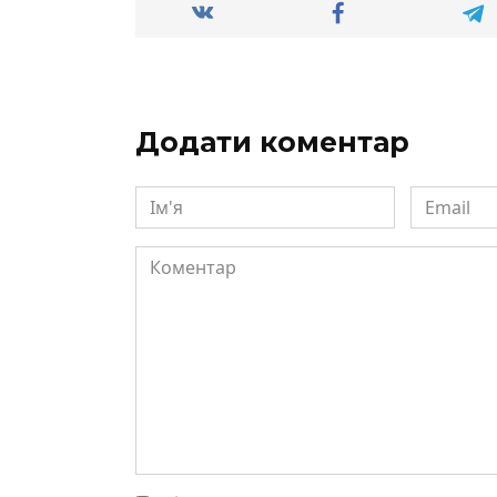
Додати коментар
Ім'я
Email
Коментар