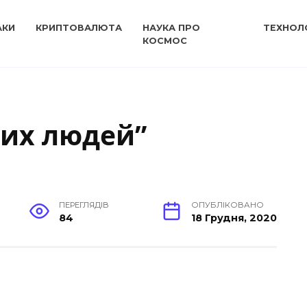
АКИ
КРИПТОВАЛЮТА
НАУКА ПРО
ТЕХНОЛО
КОСМОС
вих людей”
ПЕРЕГЛЯДІВ
ОПУБЛІКОВАНО
84
18 Грудня, 2020