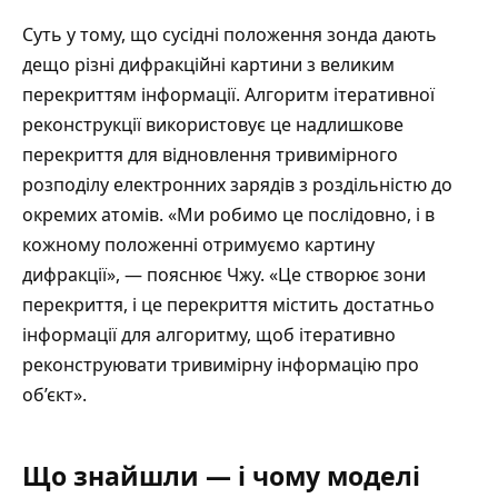
Суть у тому, що сусідні положення зонда дають
дещо різні дифракційні картини з великим
перекриттям інформації. Алгоритм ітеративної
реконструкції використовує це надлишкове
перекриття для відновлення тривимірного
розподілу електронних зарядів з роздільністю до
окремих атомів. «Ми робимо це послідовно, і в
кожному положенні отримуємо картину
дифракції», — пояснює Чжу. «Це створює зони
перекриття, і це перекриття містить достатньо
інформації для алгоритму, щоб ітеративно
реконструювати тривимірну інформацію про
об’єкт».
Що знайшли — і чому моделі