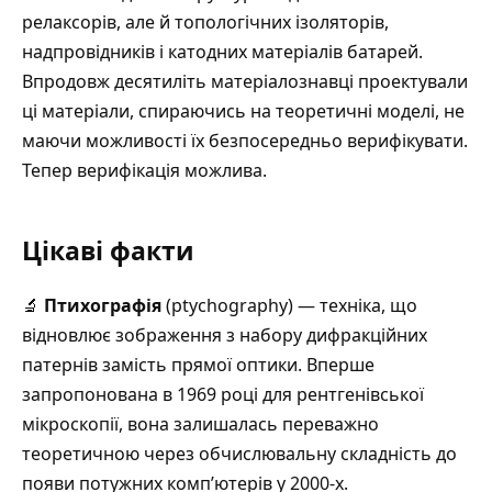
релаксорів, але й
топологічних ізоляторів
,
надпровідників і катодних матеріалів батарей.
Впродовж десятиліть матеріалознавці проектували
ці матеріали, спираючись на теоретичні моделі, не
маючи можливості їх безпосередньо верифікувати.
Тепер верифікація можлива.
Цікаві факти
🔬
Птихографія
(ptychography) — техніка, що
відновлює зображення з набору дифракційних
патернів замість прямої оптики. Вперше
запропонована в 1969 році для рентгенівської
мікроскопії, вона залишалась переважно
теоретичною через обчислювальну складність до
появи потужних комп’ютерів у 2000-х.