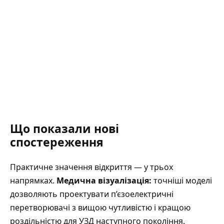
Що показали нові
спостереження
Практичне значення відкриття — у трьох
напрямках.
Медична візуалізація:
точніші моделі
дозволяють проектувати п’єзоелектричні
перетворювачі з вищою чутливістю і кращою
роздільністю для УЗД наступного покоління.