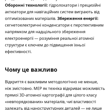
Оборонні технології:
гідролокатори і прецизійні
актюатори для навігаційних систем виграють від
оптимізованих матеріалів.
Збереження енергії:
сегнетоелектричні конденсатори
є перспективним
напрямком для надщільного збереження
електроенергії — розуміння реальної атомної
структури є ключем до підвищення їхньої
ефективності.
Чому це важливо
Відкриття є важливим методологічно не менше,
ніж змістовно. MEP як техніка відкриває можливість
прямої 3D-атомної картографії для цілого класу
«невпорядкованих» матеріалів, чиї властивості
залежать від наноструктурних деталей — не лише