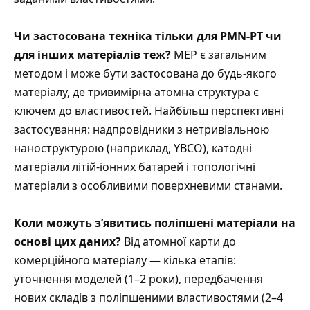
Чи застосована техніка тільки для PMN-PT чи
для інших матеріалів теж?
MEP є загальним
методом і може бути застосована до будь-якого
матеріалу, де тривимірна атомна структура є
ключем до властивостей. Найбільш перспективні
застосування: надпровідники з нетривіальною
наноструктурою (наприклад, YBCO), катодні
матеріали літій-іонних батарей і топологічні
матеріали з особливими поверхневими станами.
Коли можуть з’явитись поліпшені матеріали на
основі цих даних?
Від атомної карти до
комерційного матеріалу — кілька етапів:
уточнення моделей (1–2 роки), передбачення
нових складів з поліпшеними властивостями (2–4