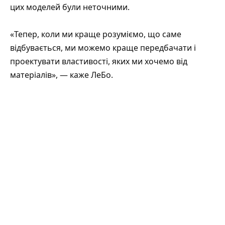
цих моделей були неточними.
«Тепер, коли ми краще розуміємо, що саме
відбувається, ми можемо краще передбачати і
проектувати властивості, яких ми хочемо від
матеріалів», — каже ЛеБо.