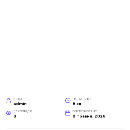
АВТОР
НА ЧИТАННЯ
admin
8 хв
ПЕРЕГЛЯДІВ
ОПУБЛІКОВАНО
8
8 Травня, 2026