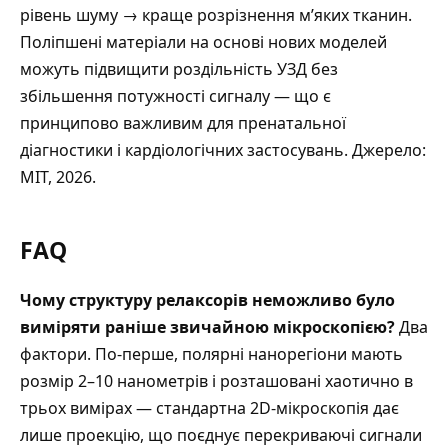
рівень шуму → краще розрізнення м’яких тканин.
Поліпшені матеріали на основі нових моделей
можуть підвищити роздільність УЗД без
збільшення потужності сигналу — що є
принципово важливим для пренатальної
діагностики і кардіологічних застосувань. Джерело:
MIT, 2026.
FAQ
Чому структуру релаксорів неможливо було
виміряти раніше звичайною мікроскопією?
Два
фактори. По-перше, полярні нанорегіони мають
розмір 2–10 нанометрів і розташовані хаотично в
трьох вимірах — стандартна 2D-мікроскопія дає
лише проекцію, що поєднує перекриваючі сигнали