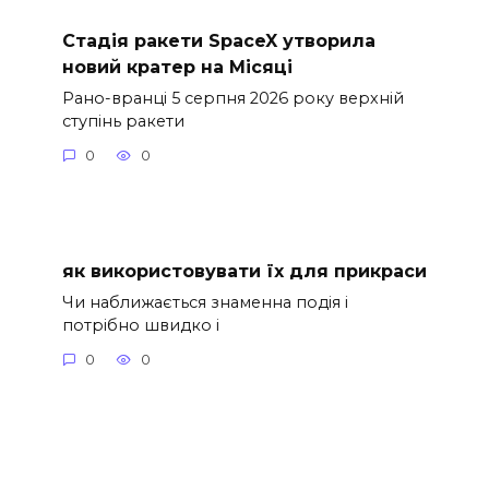
Стадія ракети SpaceX утворила
новий кратер на Місяці
Рано-вранці 5 серпня 2026 року верхній
ступінь ракети
0
0
як використовувати їх для прикраси
Чи наближається знаменна подія і
потрібно швидко і
0
0