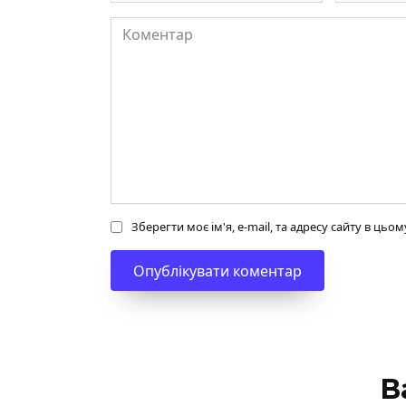
Коментар
Зберегти моє ім'я, e-mail, та адресу сайту в ць
В