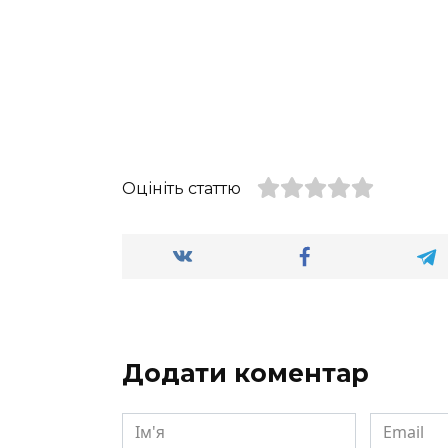
Оцініть статтю
Додати коментар
Ім'я
Email