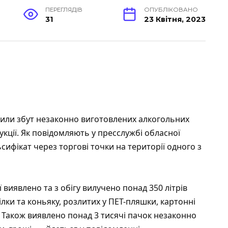
ПЕРЕГЛЯДІВ
ОПУБЛІКОВАНО
31
23 Квітня, 2023
или збут незаконно виготовлених алкогольних
кції. Як повідомляють у пресслужбі обласної
ифікат через торгові точки на території одного з
ї виявлено та з обігу вилучено понад 350 літрів
лки та коньяку, розлитих у ПЕТ-пляшки, картонні
і. Також виявлено понад 3 тисячі пачок незаконно