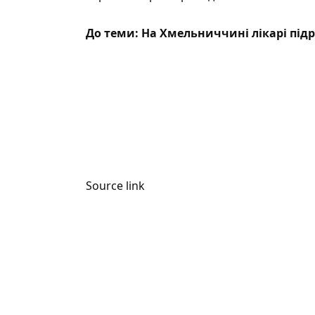
До теми:
На Хмельниччині лікарі під
Source link