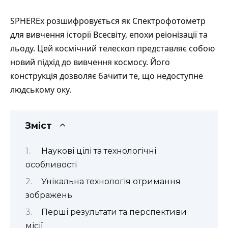
SPHEREx розшифровується як Спектрофотометр
для вивчення історії Всесвіту, епохи реіонізації та
льоду. Цей космічний телескоп представляє собою
новий підхід до вивчення космосу. Його
конструкція дозволяє бачити те, що недоступне
людському оку.
Зміст
Наукові цілі та технологічні
особливості
Унікальна технологія отримання
зображень
Перші результати та перспективи
місії