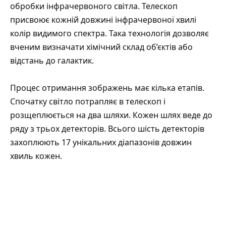
обробки інфрачервоного світла. Телескоп
присвоює кожній довжині інфрачервоної хвилі
колір видимого спектра. Така технологія дозволяє
вченим визначати хімічний склад об’єктів або
відстань до галактик.
Процес отримання зображень має кілька етапів.
Спочатку світло потрапляє в телескоп і
розщеплюється на два шляхи. Кожен шлях веде до
ряду з трьох детекторів. Всього шість детекторів
захоплюють 17 унікальних діапазонів довжин
хвиль кожен.