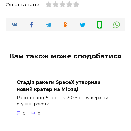
Оцініть статтю
Вам також може сподобатися
Стадія ракети SpaceX утворила
новий кратер на Місяці
Рано-вранці 5 серпня 2026 року верхній
ступінь ракети
0
0