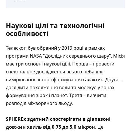
Наукові цілі та технологічні
особливості
Телескоп був обраний у 2019 році в рамках
програми NASA “Дослідник середнього шару”. Місія
має три основні наукові цілі. Перша – провести
спектральне дослідження всього неба для
вимірювання історії формування галактик. Друга –
дослідити походження води та молекул у зонах
формування зірок і планет. Третя – вивчити
розподіл міжзоряного льоду.
SPHEREx здатний спостерігати в діапазоні
довжин хвиль від 0,75 до 5,0 мікрон
. Це