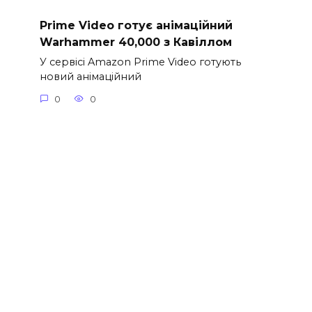
Prime Video готує анімаційний
Warhammer 40,000 з Кавіллом
У сервісі Amazon Prime Video готують
новий анімаційний
0
0