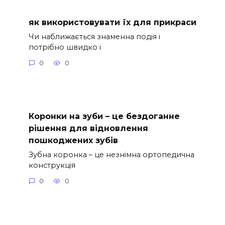
як використовувати їх для прикраси
Чи наближається знаменна подія і
потрібно швидко і
0
0
Коронки на зуби – це бездоганне
рішення для відновлення
пошкоджених зубів
Зубна коронка – це незнімна ортопедична
конструкція
0
0