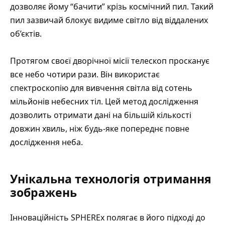
дозволяє йому “бачити” крізь космічний пил. Такий
пил зазвичай блокує видиме світло від віддалених
об’єктів.
Протягом своєї дворічної місії телескоп просканує
все небо чотири рази. Він використає
спектроскопію для вивчення світла від сотень
мільйонів небесних тіл. Цей метод дослідження
дозволить отримати дані на більшій кількості
довжин хвиль, ніж будь-яке попереднє повне
дослідження неба.
Унікальна технологія отримання
зображень
Інноваційність SPHEREx полягає в його підході до