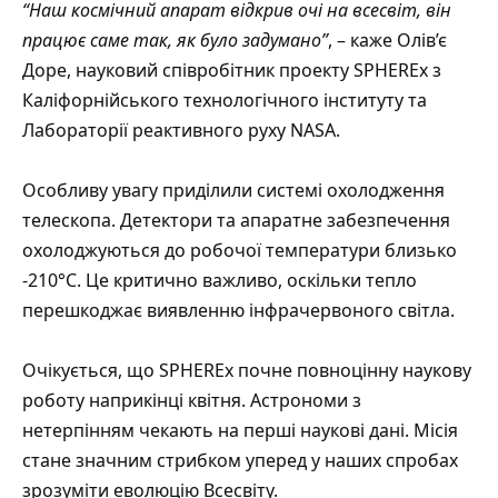
“Наш космічний апарат відкрив очі на всесвіт, він
працює саме так, як було задумано”
, – каже Олів’є
Доре, науковий співробітник проекту SPHEREx з
Каліфорнійського технологічного інституту та
Лабораторії реактивного руху NASA.
Особливу увагу приділили системі охолодження
телескопа. Детектори та апаратне забезпечення
охолоджуються до робочої температури близько
-210°C. Це критично важливо, оскільки тепло
перешкоджає виявленню інфрачервоного світла.
Очікується, що SPHEREx почне повноцінну наукову
роботу наприкінці квітня. Астрономи з
нетерпінням чекають на перші наукові дані. Місія
стане значним стрибком уперед у наших спробах
зрозуміти еволюцію Всесвіту.