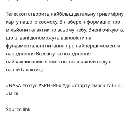
Телескоп створить найбільш детальну тривимірну
карту нашого космосу. Він збере інформацію про
мільйони галактик по всьому небу. Вчені очікують,
що ці дані допоможуть відповісти на
фундаментальні питання про найперші моменти
народження Всесвіту та походження
найважливіших елементів, включаючи воду в
нашій Галактиці.
#NASA #готує #SPHEREx #до #старту #масштабної
#місії
Source link