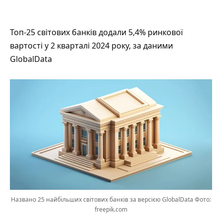
Топ-25 світових банків додали 5,4% ринкової
вартості у 2 кварталі 2024 року, за даними
GlobalData
Названо 25 найбільших світових банків за версією GlobalData Фото:
freepik.com