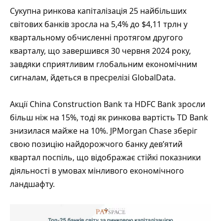
Сукупна ринкова капіталізація 25 найбільших
світових банків зросла на 5,4% до $4,11 трлн у
квартальному обчисленні протягом другого
кварталу, що завершився 30 червня 2024 року,
завдяки сприятливим глобальним економічним
сигналам, йдеться в пресрелізі GlobalData.
Акції China Construction Bank та HDFC Bank зросли
більш ніж на 15%, тоді як ринкова вартість TD Bank
знизилася майже на 10%. JPMorgan Chase зберіг
свою позицію найдорожчого банку дев’ятий
квартал поспіль, що відображає стійкі показники
діяльності в умовах мінливого економічного
ландшафту.