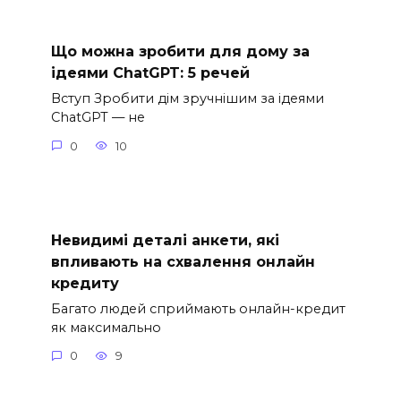
Що можна зробити для дому за
ідеями ChatGPT: 5 речей
Вступ Зробити дім зручнішим за ідеями
ChatGPT — не
0
10
Невидимі деталі анкети, які
впливають на схвалення онлайн
кредиту
Багато людей сприймають онлайн-кредит
як максимально
0
9