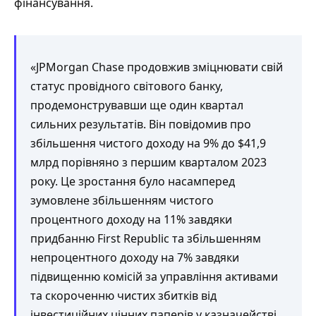
фінансування.
«JPMorgan Chase продовжив зміцнювати свій
статус провідного світового банку,
продемонструвавши ще один квартал
сильних результатів. Він повідомив про
збільшення чистого доходу на 9% до $41,9
млрд порівняно з першим кварталом 2023
року. Це зростання було насамперед
зумовлене збільшенням чистого
процентного доходу на 11% завдяки
придбанню First Republic та збільшенням
непроцентного доходу на 7% завдяки
підвищенню комісій за управління активами
та скороченню чистих збитків від
інвестиційних цінних паперів у казначействі