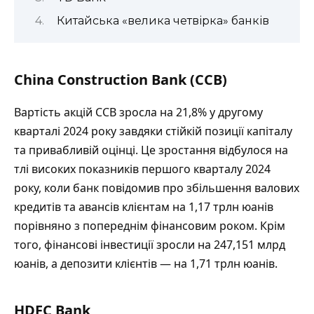
Китайська «велика четвірка» банків
China Construction Bank (CCB)
Вартість акцій CCB зросла на 21,8% у другому
кварталі 2024 року завдяки стійкій позиції капіталу
та привабливій оцінці. Це зростання відбулося на
тлі високих показників першого кварталу 2024
року, коли банк повідомив про збільшення валових
кредитів та авансів клієнтам на 1,17 трлн юанів
порівняно з попереднім фінансовим роком. Крім
того, фінансові інвестиції зросли на 247,151 млрд
юанів, а депозити клієнтів — на 1,71 трлн юанів.
HDFC Bank