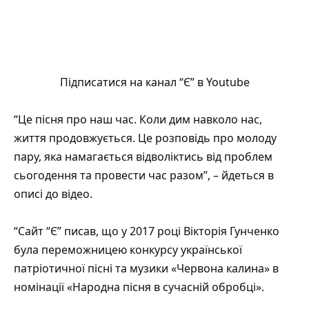
Підписатися на канал “Є” в Youtube
“Це пісня про наш час. Коли дим навколо нас,
життя продовжується. Це розповідь про молоду
пару, яка намагається відволіктись від проблем
сьогодення та провести час разом”, – йдеться в
описі до відео.
“Сайт “Є” писав, що у 2017 році Вікторія Гунченко
була
переможницею конкурсу української
патріотичної пісні
та музики «Червона калина» в
номінації «Народна пісня в сучасній обробці».