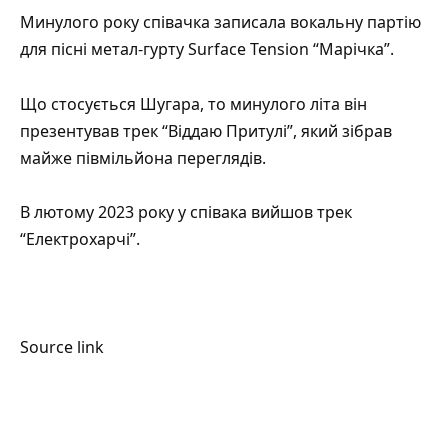
Минулого року співачка записала вокальну партію
для пісні метал-гурту
Surface Tension “Марічка”
.
Що стосується Шугара, то минулого літа він
презентував
трек “Віддаю Притулі”
, який зібрав
майже півмільйона переглядів.
В лютому 2023 року у співака вийшов
трек
“Електрохарчі”
.
Source link