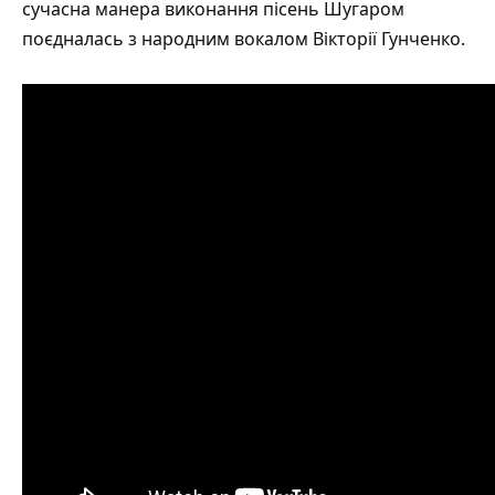
сучасна манера виконання пісень Шугаром
поєдналась з народним вокалом Вікторії Гунченко.