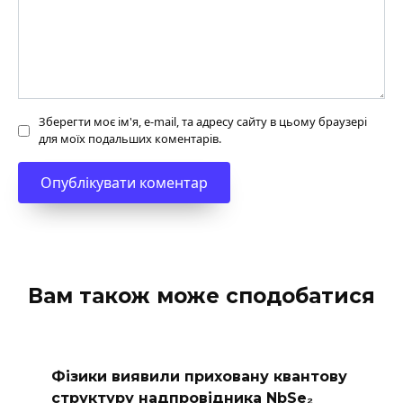
Зберегти моє ім'я, e-mail, та адресу сайту в цьому браузері
для моїх подальших коментарів.
Вам також може сподобатися
Фізики виявили приховану квантову
структуру надпровідника NbSe₂