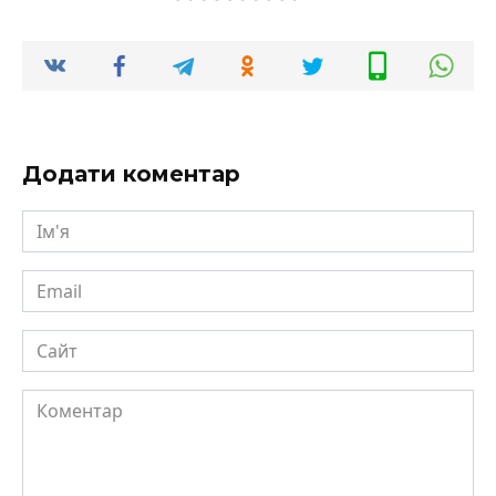
Додати коментар
Ім'я
Email
Сайт
Коментар