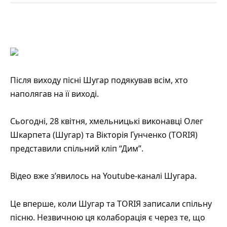
Після виходу пісні Шугар подякував всім, хто
наполягав на її виході.
Сьогодні, 28 квітня, хмельницькі виконавці Олег
Шкарпета (Шугар) та Вікторія Гунченко (TORIЯ)
представили спільний кліп “Дим”.
Відео вже з’явилось на
Youtube-каналі Шугара
.
Це вперше, коли Шугар та TORIЯ записали спільну
пісню. Незвичною ця колаборація є через те, що