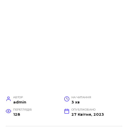
АВТОР
НА ЧИТАННЯ
admin
3 хв
ПЕРЕГЛЯДІВ
ОПУБЛІКОВАНО
128
27 Квітня, 2023