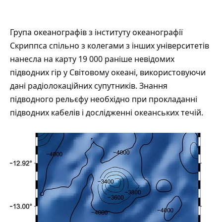
Група океанографів з інституту океанографії
Скриппса спільно з колегами з інших університетів
нанесла
на карту 19 000 раніше невідомих
підводних гір у Світовому океані, використовуючи
дані радіолокаційних супутників. Знання
підводного рельєфу необхідно при прокладанні
підводних кабелів і дослідженні океанських течій.