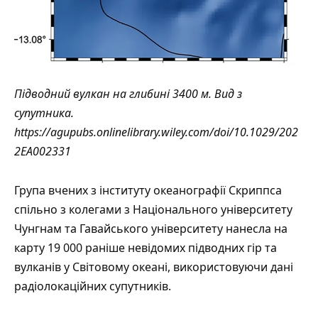
Підводний вулкан на глибині 3400 м. Вид з
супутника.
https://agupubs.onlinelibrary.wiley.com/doi/10.1029/202
2EA002331
Група вчених з інституту океанографії Скриппса
спільно з колегами з Національного університету
Чунгнам та Гавайського університету нанесла на
карту 19 000 раніше невідомих підводних гір та
вулканів у Світовому океані, використовуючи дані
радіолокаційних супутників.