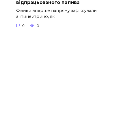
відпрацьованого палива
Фізики вперше напряму зафіксували
антинейтрино, які
0
0