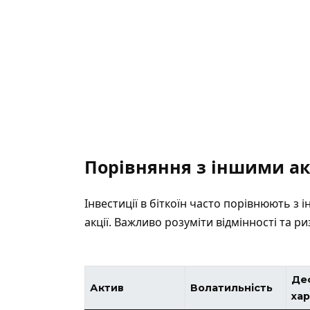
Порівняння з іншими а
Інвестиції в біткоїн часто порівнюють з і
акції. Важливо розуміти відмінності та ри
Де
Актив
Волатильність
ха