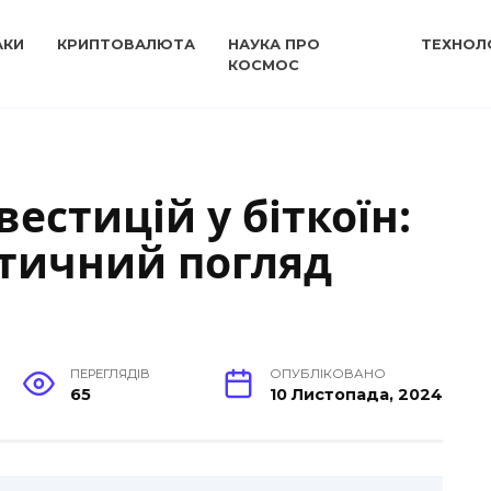
АКИ
КРИПТОВАЛЮТА
НАУКА ПРО
ТЕХНОЛО
КОСМОС
естицій у біткоїн:
ітичний погляд
ПЕРЕГЛЯДІВ
ОПУБЛІКОВАНО
65
10 Листопада, 2024