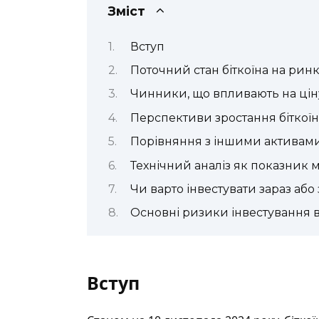
Зміст
Вступ
Поточний стан біткоїна на рин
Чинники, що впливають на ціну
Перспективи зростання біткоїн
Порівняння з іншими активам
Технічний аналіз як показник м
Чи варто інвестувати зараз або
Основні ризики інвестування в 
Вступ