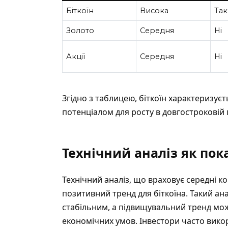
Біткоїн
Висока
Так
Золото
Середня
Ні
Акції
Середня
Ні
Згідно з таблицею, біткоїн характеризує
потенціалом для росту в довгостроковій 
Технічний аналіз як пок
Технічний аналіз, що враховує середні ков
позитивний тренд для біткоїна. Такий ан
стабільним, а підвищувальний тренд мо
економічних умов. Інвестори часто вико