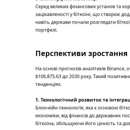
Серед великих фінансових установ та ко
зацікавленості у біткоїні, що створює до
навіть держави почали розглядати біткої
портфелі.
Перспективи зростання б
На основі прогнозів аналітиків Binance, 
$106,875.63 до 2030 року. Такий позитив
тенденціях.
1. Технологічний розвиток та інтегра
Блокчейн-технологія, яка є основою бітк
економіки, від фінансів до державних по
біткоїна, збільшуючи його цінність та дов