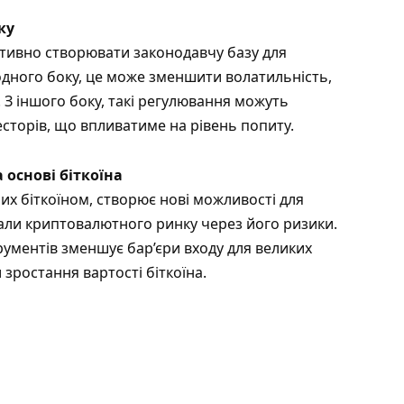
ку
ктивно створювати законодавчу базу для
дного боку, це може зменшити волатильність,
 З іншого боку, такі регулювання можуть
сторів, що впливатиме на рівень попиту.
 основі біткоїна
них біткоїном, створює нові можливості для
икали криптовалютного ринку через його ризики.
рументів зменшує бар’єри входу для великих
зростання вартості біткоїна.