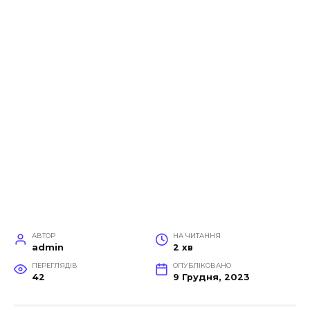
АВТОР
НА ЧИТАННЯ
admin
2 хв
ПЕРЕГЛЯДІВ
ОПУБЛІКОВАНО
42
9 Грудня, 2023