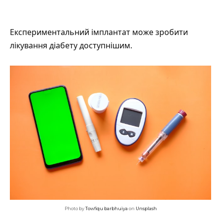
Експериментальний імплантат може зробити
лікування діабету доступнішим.
Photo by
Towfiqu barbhuiya
on
Unsplash