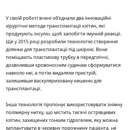
У своїй роботі вчені об’єднали два інноваційні
хірургічні методи трансплантації клітин, які
продукують інсулін, щоб запобігти імунній реакції.
Ще у 2015 році розробили технологію створення
ділянки для трансплантації під шкірою. Вони
поміщають пластикову трубку в передпліччі,
дозволивши кровоносним судинам сформуватися
навколо неї, а потім видаляли пристрій,
залишивши васкуляризовану кишеню для
трансплантації.
Інша технологія пропонує використовувати знімну
полімерну нитку, що містить тисячі острівцевих
клітин, захищених тонким гідрогелем, яку можна
імплантувати в черевну порожнину пацієнта, не