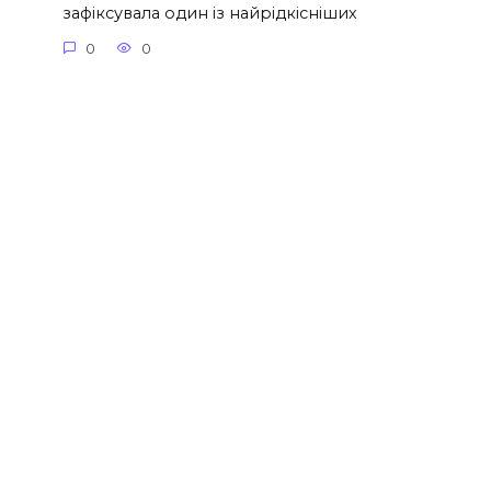
зафіксувала один із найрідкісніших
0
0