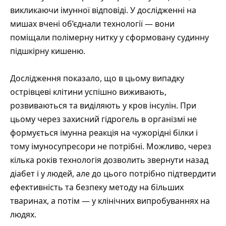
викликаючи імунної відповіді. У дослідженні на
мишах вчені об’єднали технології — вони
поміщали полімерну нитку у сформовану судинну
підшкірну кишеню.
Дослідження показало, що в цьому випадку
острівцеві клітини успішно виживають,
розвиваються та виділяють у кров інсулін. При
цьому через захисний гідрогель в організмі не
формується імунна реакція на чужорідні білки і
тому імуносупресори не потрібні. Можливо, через
кілька років технологія дозволить звернути назад
діабет і у людей, але до цього потрібно підтвердити
ефективність та безпеку методу на більших
тваринах, а потім — у клінічних випробуваннях на
людях.