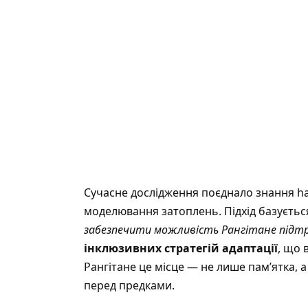
Сучасне дослідження поєднало знання ha
моделювання затоплень. Підхід базуєтьс
забезпечити можливість Рангітане підтр
інклюзивних стратегій адаптації
, що 
Рангітане це місце — не лише пам’ятка, а
перед предками.