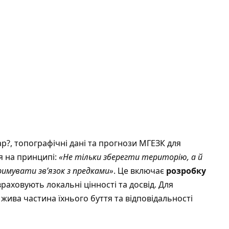
p?, топографічні дані та прогнози МГЕЗК для
я на принципі:
«Не тільки зберегти територію, а й
имувати зв’язок з предками»
. Це включає
розробку
враховують локальні цінності та досвід. Для
 жива частина їхнього буття та відповідальності