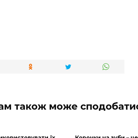
ам також може сподобати
використовувати їх
Коронки на зуби – це