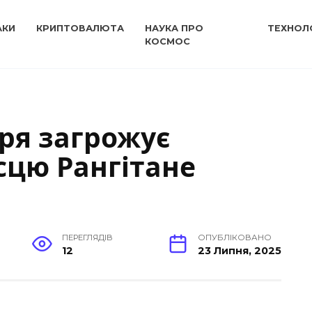
АКИ
КРИПТОВАЛЮТА
НАУКА ПРО
ТЕХНОЛО
КОСМОС
ря загрожує
сцю Рангітане
ПЕРЕГЛЯДІВ
ОПУБЛІКОВАНО
12
23 Липня, 2025