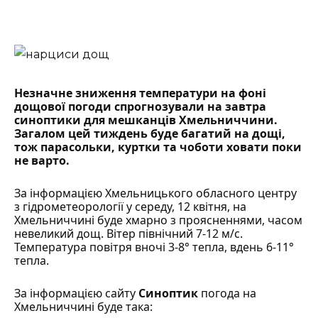
Незначне зниження температури на фоні
дощової погоди спрогнозували на завтра
синоптики для мешканців Хмельниччини.
Загалом цей тиждень буде багатий на дощі,
тож парасольки, куртки та чоботи ховати поки
не варто.
За інформацією
Хмельницького обласного центру
з гідрометеорології
у середу, 12 квітня, на
Хмельниччині буде хмарно з проясненнями, часом
невеликий дощ. Вітер північний 7-12 м/с.
Температура повітря вночі 3-8° тепла, вдень 6-11°
тепла.
За інформацією сайту
Синоптик
погода на
Хмельниччині буде така: