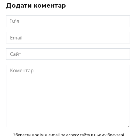
Додати коментар
Ім'я
Email
Сайт
Коментар
Зберегти моє ім'я, e-mail, та адресу сайту в цьому браузері