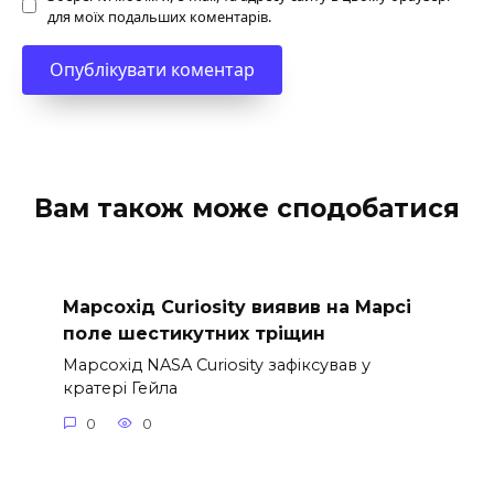
для моїх подальших коментарів.
Вам також може сподобатися
Марсохід Curiosity виявив на Марсі
поле шестикутних тріщин
Марсохід NASA Curiosity зафіксував у
кратері Гейла
0
0