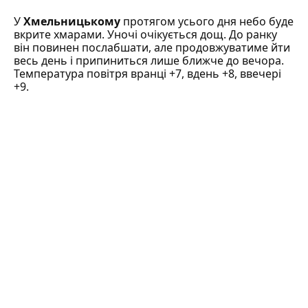
У
Хмельницькому
протягом усього дня небо буде
вкрите хмарами. Уночі очікується дощ. До ранку
він повинен послабшати, але продовжуватиме йти
весь день і припиниться лише ближче до вечора.
Температура повітря вранці +7, вдень +8, ввечері
+9.