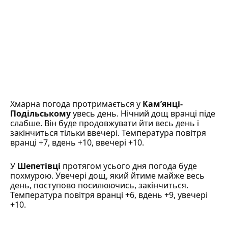
Хмарна погода протримається у
Кам’янці-
Подільському
увесь день. Нічний дощ вранці піде
слабше. Він буде продовжувати йти весь день і
закінчиться тільки ввечері. Температура повітря
вранці +7, вдень +10, ввечері +10.
У
Шепетівці
протягом усього дня погода буде
похмурою. Увечері дощ, який йтиме майже весь
день, поступово посилюючись, закінчиться.
Температура повітря вранці +6, вдень +9, увечері
+10.