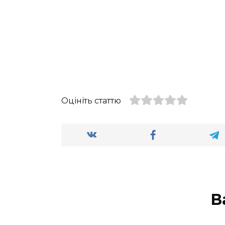
Оцініть статтю
В