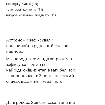
погода у Києві
(13)
токенізація контенту
(11)
цифрові колекційні предмети
(11)
Астрономи зафіксували
надзвичайно рідкісний спалах
наднової
Міжнародна команда астрономів
зафіксувала один із
найрідкісніших етапів загибелі зорі
— короткочасний рентгенівський
:
спалах, відомий…
Read more
Астрономи
зафіксували
надзвичайно
Дані ровера Spirit показали значно
рідкісний