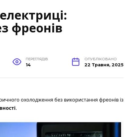
електриці:
з фреонів
ПЕРЕГЛЯДІВ
ОПУБЛІКОВАНО
14
22 Травня, 2025
ричного охолодження без використання фреонів із
вності
.