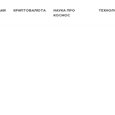
АКИ
КРИПТОВАЛЮТА
НАУКА ПРО
ТЕХНОЛО
КОСМОС