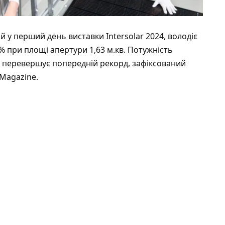
 у перший день виставки Intersolar 2024, володіє
 при площі апертури 1,63 м.кв. Потужність
о перевершує попередній рекорд, зафіксований
Magazine.