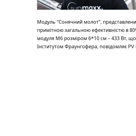
Модуль “Сонячний молот”, представлений
примітною загальною ефективністю в 80%
модуля М6 розміром 6*10 см – 433 Вт, щ
Інститутом Фраунгофера,
повідомляє
PV 