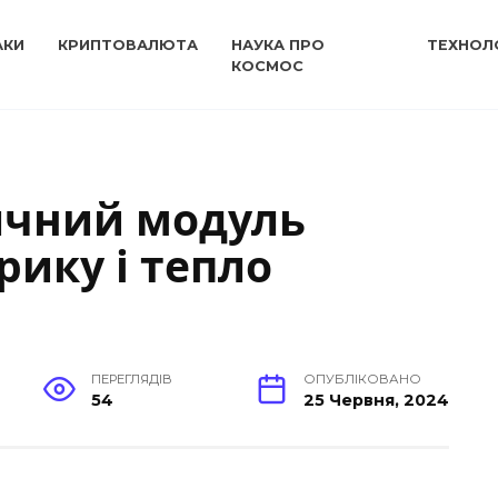
АКИ
КРИПТОВАЛЮТА
НАУКА ПРО
ТЕХНОЛО
КОСМОС
ячний модуль
рику і тепло
ПЕРЕГЛЯДІВ
ОПУБЛІКОВАНО
54
25 Червня, 2024