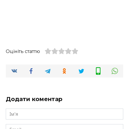
Оцініть статтю
Додати коментар
Ім'я
Email