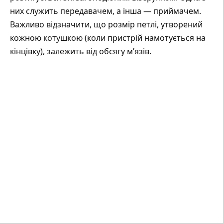
них служить передавачем, а інша — приймачем.
Важливо відзначити, що розмір петлі, утворений
кожною котушкою (коли пристрій намотується на
кінцівку), залежить від обсягу м’язів.