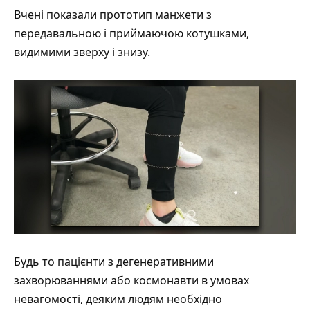
Вчені показали прототип манжети з
передавальною і приймаючою котушками,
видимими зверху і знизу.
Будь то пацієнти з дегенеративними
захворюваннями або космонавти в умовах
невагомості, деяким людям необхідно