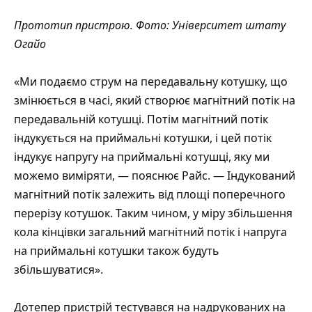
Прототип пристрою. Фото: Університет штату
Огайо
«Ми подаємо струм на передавальну котушку, що
змінюється в часі, який створює магнітний потік на
передавальній котушці. Потім магнітний потік
індукується на приймальні котушки, і цей потік
індукує напругу на приймальні котушці, яку ми
можемо виміряти, — пояснює Райс. — Індукований
магнітний потік залежить від площі поперечного
перерізу котушок. Таким чином, у міру збільшення
кола кінцівки загальний магнітний потік і напруга
на приймальні котушки також будуть
збільшуватися».
Дотепер пристрій тестувався на надрукованих на