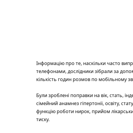
Інформацію про те, наскільки часто вип
телефонами, дослідники зібрали за допо
кількість годин розмов по мобільному зв
Були зроблені поправки на вік, стать, інд
сімейний анамнез гіпертонії, освіту, стат
функцію роботи нирок, прийом лікарськи
тиску.