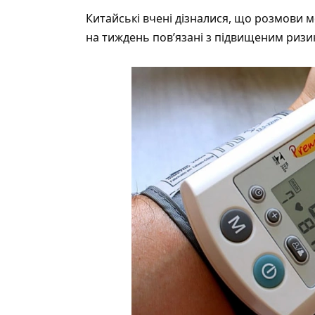
Китайські вчені
дізналися
, що розмови м
на тиждень пов’язані з підвищеним ризик