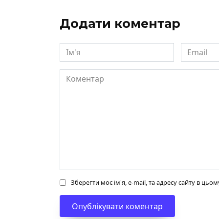
Додати коментар
Ім'я
Email
Коментар
Зберегти моє ім'я, e-mail, та адресу сайту в ць