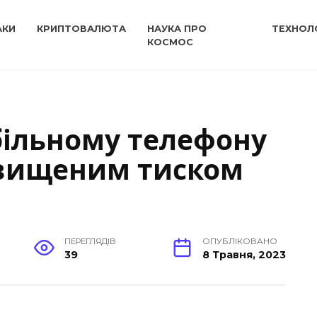
АКИ
КРИПТОВАЛЮТА
НАУКА ПРО
ТЕХНОЛО
КОСМОС
більному телефону
двищеним тиском
ПЕРЕГЛЯДІВ
ОПУБЛІКОВАНО
39
8 Травня, 2023