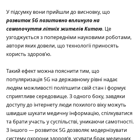
У підсумку вони прийшли до висновку, що
розвиток 5G позитивно вплинуло на
самопочуття літніх жителів Китаю
. Це
узгоджується з попередніми науковими роботами,
автори яких довели, що технології приносять
користь здоров’ю.
Такий ефект можна пояснити тим, що
популяризація 5G на державному рівні надає
людям можливості поліпшити свій стан і формує
сприятливе середовище. З одного боку, завдяки
доступу до інтернету люди похилого віку можуть
швидше шукати медичну інформацію, спілкуватися
та брати участь у суспільстві, уникаючи самотності.
З іншого — розвиток 5G дозволяє модернізувати
систему охорони здоров’я, усувати брак медичних