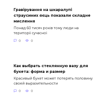
Гравірування на шкаралупі
страусиних яєць показали складне
мислення
Понад 60 тисяч років тому люди на
території сучасної
0
0
Как выбрать стеклянную вазу для
букета: форма и размер
Красивый букет может потерять половину
своей выразительности
0
0