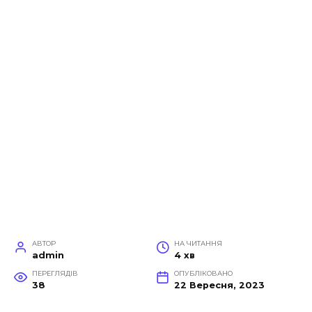
АВТОР
НА ЧИТАННЯ
admin
4 хв
ПЕРЕГЛЯДІВ
ОПУБЛІКОВАНО
38
22 Вересня, 2023