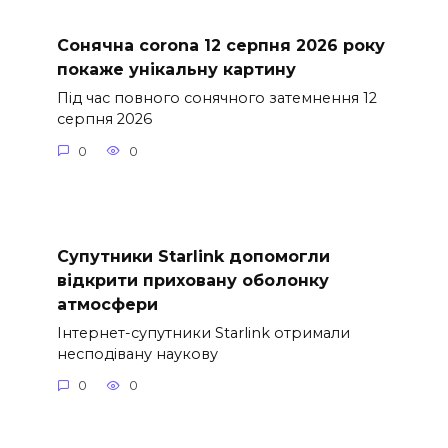
Сонячна corona 12 серпня 2026 року
покаже унікальну картину
Під час повного сонячного затемнення 12
серпня 2026
0
0
Супутники Starlink допомогли
відкрити приховану оболонку
атмосфери
Інтернет-супутники Starlink отримали
несподівану наукову
0
0