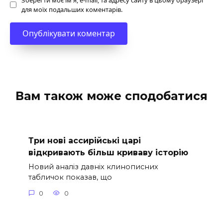
для моїх подальших коментарів.
Вам також може сподобатися
Три нові ассирійські царі
відкривають більш криваву історію
Новий аналіз давніх клинописних
табличок показав, що
0
0