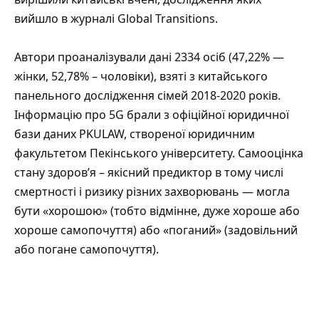
вийшло в журналі Global Transitions.
Автори проаналізували дані 2334 осіб (47,22% —
жінки, 52,78% – чоловіки), взяті з китайського
панельного дослідження сімей 2018-2020 років.
Інформацію про 5G брали з офіційної юридичної
бази даних PKULAW, створеної юридичним
факультетом Пекінського університету. Самооцінка
стану здоров’я – якісний предиктор в тому числі
смертності і ризику різних захворювань — могла
бути «хорошою» (тобто відмінне, дуже хороше або
хороше самопочуття) або «поганий» (задовільний
або погане самопочуття).