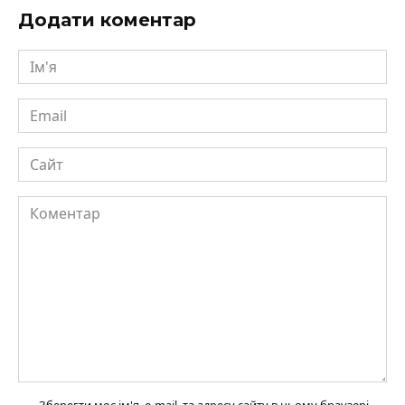
Додати коментар
Ім'я
Email
Сайт
Коментар
Зберегти моє ім'я, e-mail, та адресу сайту в цьому браузері