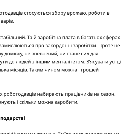
отодавців стосуються збору врожаю, роботи в
варів.
стабільний. Та й заробітна плата в багатьох сферах
 замислюються про закордонні заробітки. Проте не
 домівку, не впевнений, чи стане сил для
ути до людей з іншим менталітетом. З’ясувати усі ці
лька місяців. Таким чином можна і грошей
их роботодавців набирають працівників на сезон.
онують і скільки можна заробити.
сподарстві