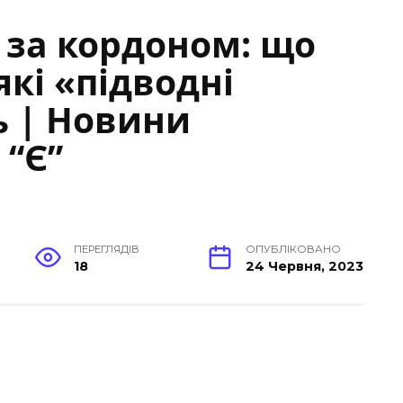
 за кордоном: що
кі «підводні
ь | Новини
 “Є”
ПЕРЕГЛЯДІВ
ОПУБЛІКОВАНО
18
24 Червня, 2023