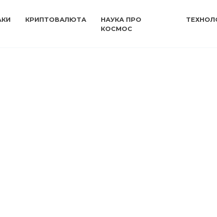
АКИ
КРИПТОВАЛЮТА
НАУКА ПРО
ТЕХНОЛО
КОСМОС