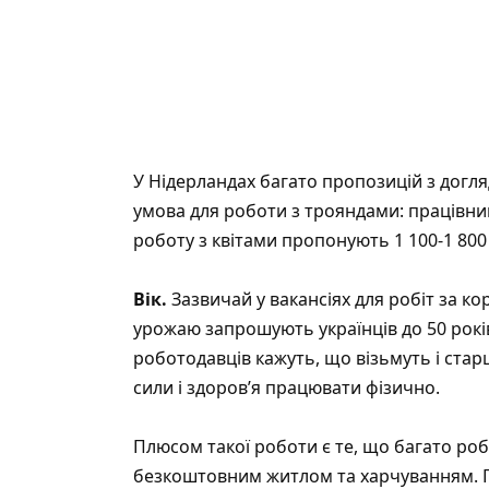
У Нідерландах багато пропозицій з догля
умова для роботи з трояндами: працівник
роботу з квітами пропонують 1 100-1 800 
Вік.
Зазвичай у вакансіях для робіт за к
урожаю запрошують українців до 50 рокі
роботодавців кажуть, що візьмуть і стар
сили і здоров’я працювати фізично.
Плюсом такої роботи є те, що багато ро
безкоштовним житлом та харчуванням. П