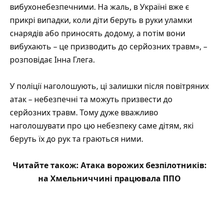
вибухонебезпечними. На жаль, в Україні вже є
прикрі випадки, коли діти беруть в руки уламки
снарядів або приносять додому, а потім вони
вибухають – це призводить до серйозних травм», –
розповідає Інна Глега.
У поліції наголошують, ці залишки після повітряних
атак – небезпечні та можуть призвести до
серйозних травм. Тому дуже вважливо
наголошувати про цю небезпеку саме дітям, які
беруть їх до рук та граються ними.
Читайте також:
Атака ворожих безпілотників:
на Хмельниччині працювала ППО