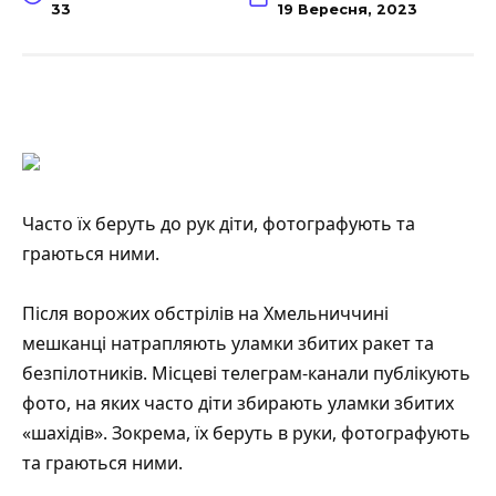
33
19 Вересня, 2023
Часто їх беруть до рук діти, фотографують та
граються ними.
Після ворожих обстрілів на Хмельниччині
мешканці натрапляють уламки збитих ракет та
безпілотників. Місцеві телеграм-канали публікують
фото, на яких часто діти збирають уламки збитих
«шахідів». Зокрема, їх беруть в руки, фотографують
та граються ними.