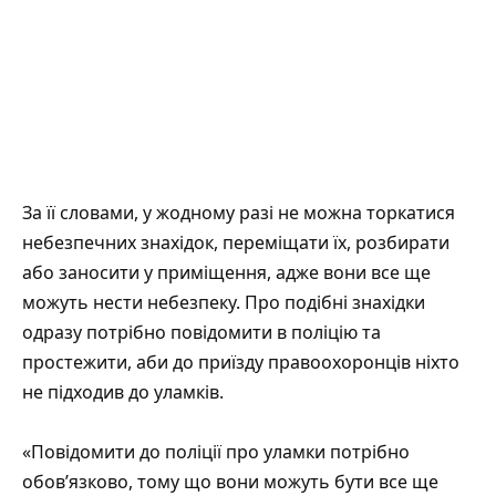
За її словами, у жодному разі не можна торкатися
небезпечних знахідок, переміщати їх, розбирати
або заносити у приміщення, адже вони все ще
можуть нести небезпеку. Про подібні знахідки
одразу потрібно повідомити в поліцію та
простежити, аби до приїзду правоохоронців ніхто
не підходив до уламків.
«Повідомити до поліції про уламки потрібно
обов’язково, тому що вони можуть бути все ще