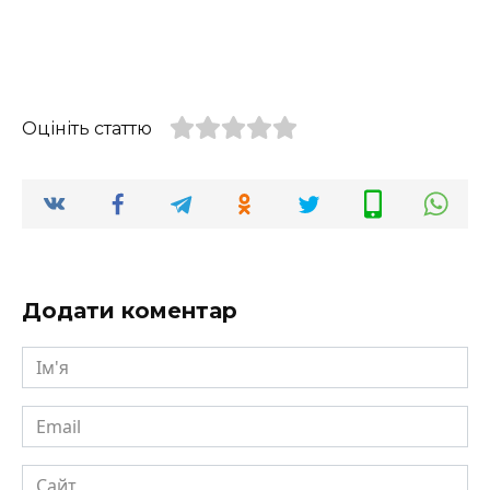
Оцініть статтю
Додати коментар
Ім'я
Email
Сайт