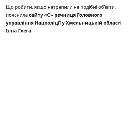
Що робити, якщо натрапили на подібні об’єкти,
пояснила
сайту «Є»
речниця Головного
управління Нацполіції у Хмельницькій області
Інна Глега.