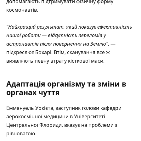
допомагають підтримувати фізичну форму
космонавтів.
“Найкращий результат, який показує ефективність
нашої роботи — відсутність переломів у
астронавтів після повернення на Землю”
, —
підкреслює Бохарі. Втім, сканування все ж
виявляють певну втрату кісткової маси.
Адаптація організму та зміни в
органах чуття
Еммануель Уркієта, заступник голови кафедри
аерокосмічної медицини в Університеті
Центральної Флориди, вказує на проблеми з
рівновагою.