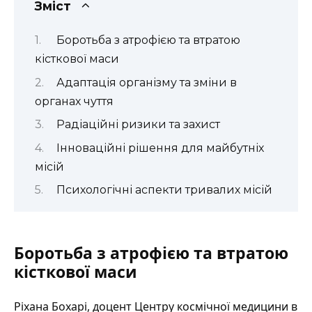
Зміст
Боротьба з атрофією та втратою
кісткової маси
Адаптація організму та зміни в
органах чуття
Радіаційні ризики та захист
Інноваційні рішення для майбутніх
місій
Психологічні аспекти тривалих місій
Боротьба з атрофією та втратою
кісткової маси
Ріхана Бохарі, доцент Центру космічної медицини в