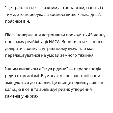
“Це трапляється з кожним астронавтом, навіть із
тими, хто перебуває в космосі лише кілька днів”, —
пояснює він.
Після повернення астронавти проходять 45-денну
програму реабілітації НАСА. Вони вчаться заново
довіряти своєму внутрішньому вуху. Тіло має
перелаштуватися на умови земного тяжіння.
Іншим викликом є “зсув рідини” — перерозподіл
рідин в організмі. В умовах мікрогравітації вони
зміщуються до голови. Це явище підвищує рівень
кальцію в сечі та збільшує ризик утворення
каменів у нирках.