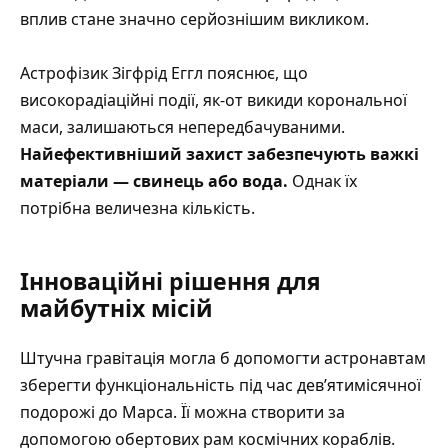
вплив стане значно серйознішим викликом.
Астрофізик Зігфрід Еггл пояснює, що
високорадіаційні події, як-от викиди корональної
маси, залишаються непередбачуваними.
Найефективніший захист забезпечують важкі
матеріали — свинець або вода.
Однак їх
потрібна величезна кількість.
Інноваційні рішення для
майбутніх місій
Штучна гравітація могла б допомогти астронавтам
зберегти функціональність під час дев’ятимісячної
подорожі до Марса. Її можна створити за
допомогою обертових рам космічних кораблів.