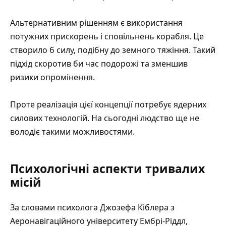
Альтернативним рішенням є використання
потужних прискорень і сповільнень корабля. Це
створило б силу, подібну до земного тяжіння. Такий
підхід скоротив би час подорожі та зменшив
ризики опромінення.
Проте реалізація цієї концепції потребує ядерних
силових технологій. На сьогодні людство ще не
володіє такими можливостями.
Психологічні аспекти тривалих
місій
За словами психолога Джозефа Кіблера з
Аеронавігаційного університету Ембрі-Ріддл,