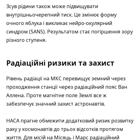
Зсув рідини також може підвищувати
внутрішньочерепний тиск. Це змінює форму
очного яблука і викликає нейро-окулярний
синдром (SANS). Результатом стає погіршення зору
різного ступеня.
Радіаційні ризики та захист
Рівень радіації на МКС перевищує земний через
проходження станції через радіаційний пояс Ван
Аллена. Проте магнітне поле Землі все ж
забезпечує значний захист астронавтів.
НАСА прагне обмежити додатковий ризик розвитку
раку у космонавтів до трьох відсотків протягом
життя. Для місій на Місяць і Марс радіаційний