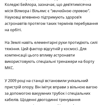
Коледжі Бейлора, зазначає, що дев’ятимісячна
місія Вілмора і Вільямс є
“звичайною справою”
.
Науковці впевнено підтримують здоров’я
астронавтів протягом таких термінів перебування
на орбіті.
На Землі навіть елементарні рухи протидіють силі
тяжіння. Цей фактор відсутній у космосі. Для
компенсації цього впливу астронавти
використовують спеціальні тренажери на борту
МКС.
У 2009 році на станції встановили унікальний
пристрій опору. Він імітує вправи з вільною вагою
за допомогою вакуумних трубок і спеціальних
кабелів. Щоденні двогодинні тренування