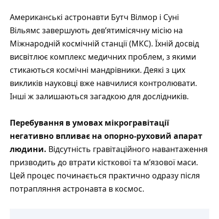
Американські астронавти Бутч Вілмор і Суні
Вільямс завершують дев’ятимісячну місію на
Міжнародній космічній станції (МКС). Їхній досвід
висвітлює комплекс медичних проблем, з якими
стикаються космічні мандрівники. Деякі з цих
викликів науковці вже навчилися контролювати.
Інші ж залишаються загадкою для дослідників.
Перебування в умовах мікрогравітації
негативно впливає на опорно-руховий апарат
людини.
Відсутність гравітаційного навантаження
призводить до втрати кісткової та м’язової маси.
Цей процес починається практично одразу після
потрапляння астронавта в космос.