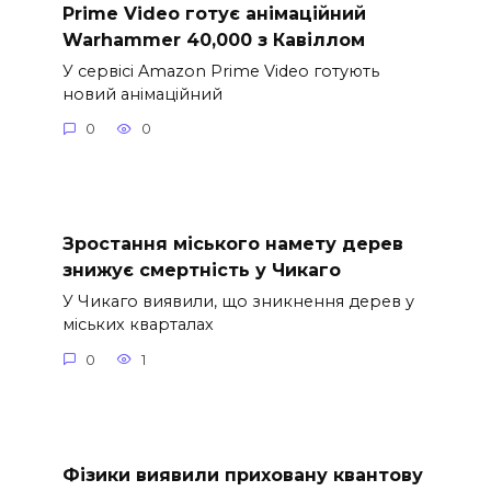
Prime Video готує анімаційний
Warhammer 40,000 з Кавіллом
У сервісі Amazon Prime Video готують
новий анімаційний
0
0
Зростання міського намету дерев
знижує смертність у Чикаго
У Чикаго виявили, що зникнення дерев у
міських кварталах
0
1
Фізики виявили приховану квантову