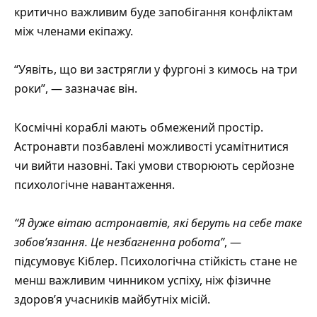
критично важливим буде запобігання конфліктам
між членами екіпажу.
“Уявіть, що ви застрягли у фургоні з кимось на три
роки”, — зазначає він.
Космічні кораблі мають обмежений простір.
Астронавти позбавлені можливості усамітнитися
чи вийти назовні. Такі умови створюють серйозне
психологічне навантаження.
“Я дуже вітаю астронавтів, які беруть на себе таке
зобов’язання. Це незбагненна робота”
, —
підсумовує Кіблер. Психологічна стійкість стане не
менш важливим чинником успіху, ніж фізичне
здоров’я учасників майбутніх місій.