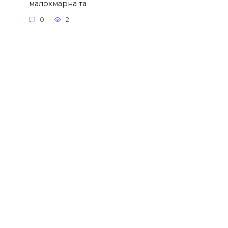
малохмарна та
0
2