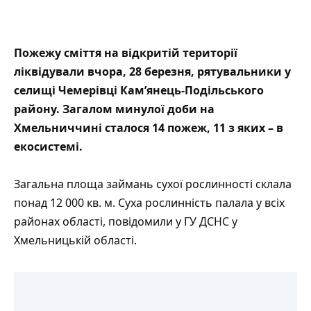
Пожежу сміття на відкритій території
ліквідували вчора, 28 березня, рятувальники у
селищі Чемерівці Кам’янець-Подільського
району. Загалом минулої доби на
Хмельниччині сталося 14 пожеж, 11 з яких – в
екосистемі
.
Загальна площа займань сухої рослинності склала
понад 12 000 кв. м. Суха рослинність палала у всіх
районах області,
повідомили
у ГУ ДСНС у
Хмельницькій області.