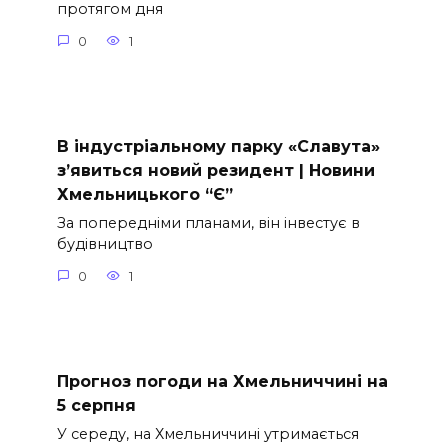
протягом дня
0
1
В індустріальному парку «Славута»
з’явиться новий резидент | Новини
Хмельницького “Є”
За попередніми планами, він інвестує в
будівництво
0
1
Прогноз погоди на Хмельниччині на
5 серпня
У середу, на Хмельниччині утримається