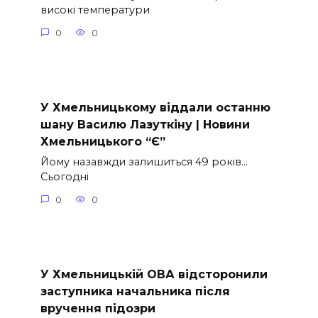
високі температури
0
0
У Хмельницькому віддали останню
шану Василю Лазуткіну | Новини
Хмельницького “Є”
Йому назавжди залишиться 49 років…
Сьогодні
0
0
У Хмельницькій ОВА відсторонили
заступника начальника після
вручення підозри