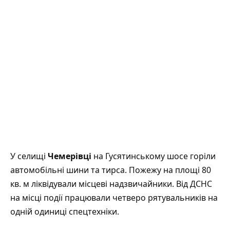
У селищі
Чемерівці
на Гусятинському шосе горіли
автомобільні шини та тирса. Пожежу на площі 80
кв. м ліквідували місцеві
надзвичайники
. Від ДСНС
на місці події працювали четверо рятувальників на
одній одиниці спецтехніки.