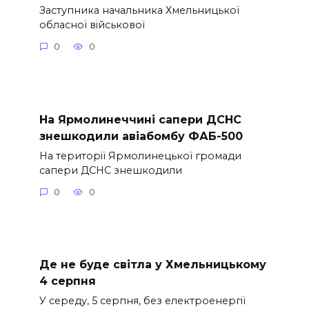
Заступника начальника Хмельницької
обласної військової
0
0
На Ярмолинеччині сапери ДСНС
знешкодили авіабомбу ФАБ-500
На території Ярмолинецької громади
сапери ДСНС знешкодили
0
0
Де не буде світла у Хмельницькому
4 серпня
У середу, 5 серпня, без електроенергії