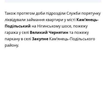
Також протягом доби підрозділи Служби порятунку
ліквідували займання квартири у місті
Кам’янець-
Подільський
на Нігинському шосе, пожежу
гаража у селі
Великий Чернятин
та пожежу
паркану в селі
Закупне
Кам’янець-Подільського
району.