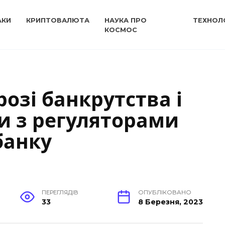
АКИ
КРИПТОВАЛЮТА
НАУКА ПРО
ТЕХНОЛО
КОСМОС
розі банкрутства і
и з регуляторами
банку
ПЕРЕГЛЯДІВ
ОПУБЛІКОВАНО
33
8 Березня, 2023