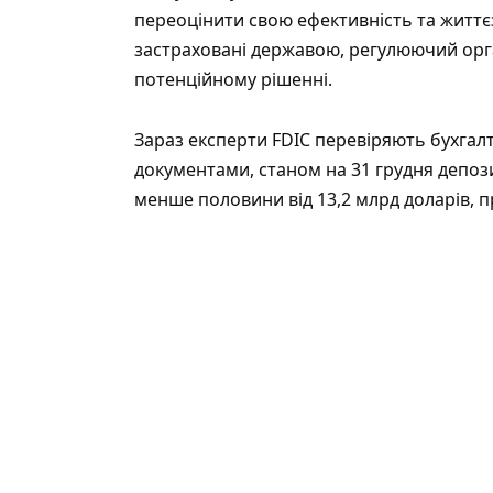
переоцінити свою ефективність та життєз
застраховані державою, регулюючий орг
потенційному рішенні.
Зараз експерти FDIC перевіряють бухгалт
документами, станом на 31 грудня депозит
менше половини від 13,2 млрд доларів, пр