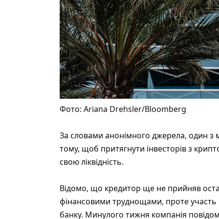
Фото: Ariana Drehsler/Bloomberg
За словами анонімного джерела, один з
тому, щоб притягнути інвесторів з крипт
свою ліквідність.
Відомо, що кредитор ще не прийняв оста
фінансовими труднощами, проте участь 
банку.
Минулого тижня компанія повідоми