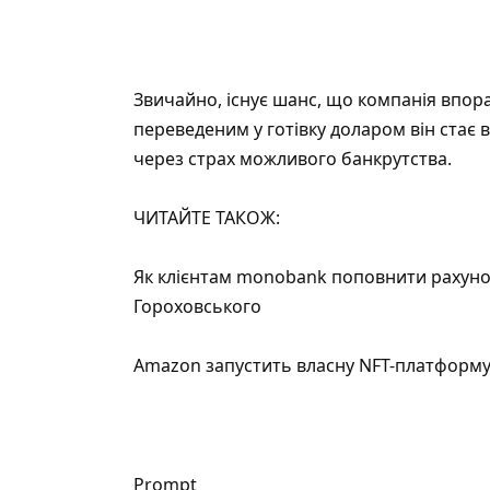
Звичайно, існує шанс, що компанія впор
переведеним у готівку доларом він стає 
через страх можливого банкрутства.
ЧИТАЙТЕ ТАКОЖ:
Як клієнтам monobank поповнити рахунок 
Гороховського
Amazon запустить власну NFT-платформ
Prompt