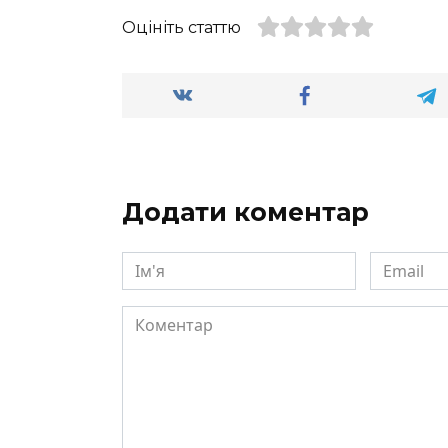
Оцініть статтю
Додати коментар
Ім'я
Email
Коментар