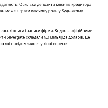
датність. Оскільки депозити клієнтів кредитора
ан може зіграти ключову роль у будь-якому
ерські книги і записи фірми. Згідно з офіційними
и Silvergate складали 6,3 мільярда доларів. Це
о які повідомлялося у кінці вересня.