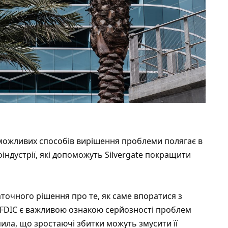
 можливих способів вирішення проблеми полягає в
оіндустрії, які допоможуть Silvergate покращити
точного рішення про те, як саме впоратися з
FDIC є важливою ознакою серйозності проблем
ла, що зростаючі збитки можуть змусити її