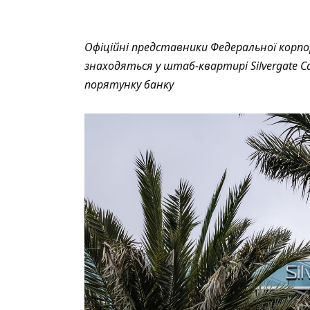
Офіційні представники Федеральної корпо
знаходяться у штаб-квартирі Silvergate Ca
порятунку банку