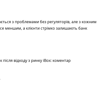
ається з проблемами без регуляторів, але з кожним
все меншим, а клієнти стрімко залишають банк
після відходу з ринку іВох: коментар
у