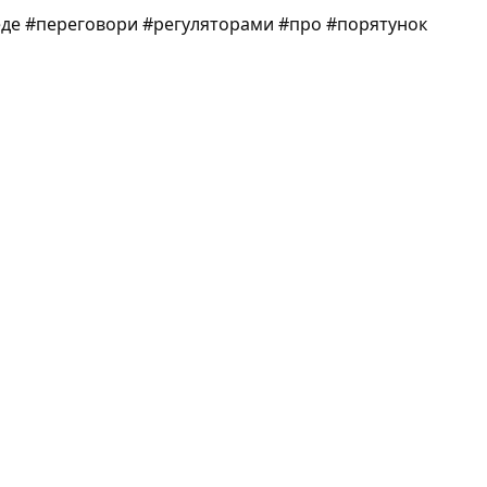
веде #переговори #регуляторами #про #порятунок