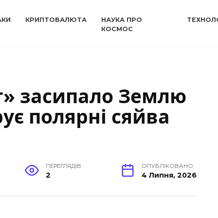
АКИ
КРИПТОВАЛЮТА
НАУКА ПРО
ТЕХНОЛО
КОСМОС
т» засипало Землю
рує полярні сяйва
ПЕРЕГЛЯДІВ
ОПУБЛІКОВАНО
2
4 Липня, 2026