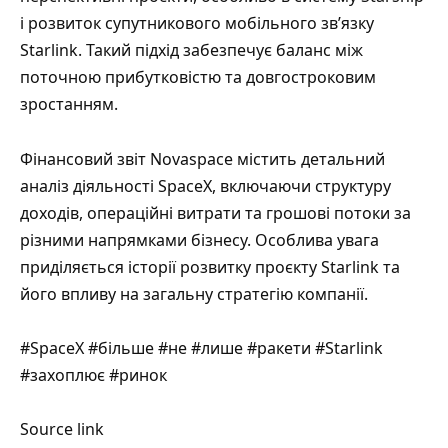
і розвиток супутникового мобільного зв’язку
Starlink. Такий підхід забезпечує баланс між
поточною прибутковістю та довгостроковим
зростанням.
Фінансовий звіт Novaspace містить детальний
аналіз діяльності SpaceX, включаючи структуру
доходів, операційні витрати та грошові потоки за
різними напрямками бізнесу. Особлива увага
приділяється історії розвитку проєкту Starlink та
його впливу на загальну стратегію компанії.
#SpaceX #більше #не #лише #ракети #Starlink
#захоплює #ринок
Source link