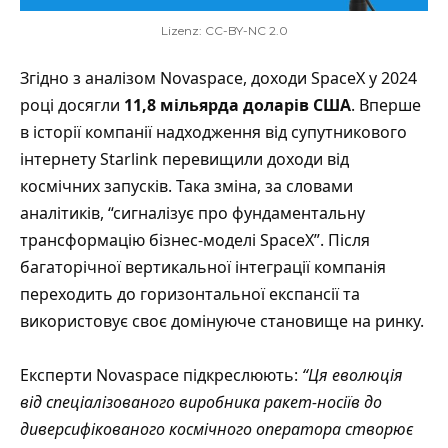
Lizenz: CC-BY-NC 2.0
Згідно з аналізом Novaspace, доходи SpaceX у 2024
році досягли
11,8 мільярда доларів США
. Вперше
в історії компанії надходження від супутникового
інтернету Starlink перевищили доходи від
космічних запусків. Така зміна, за словами
аналітиків, “сигналізує про фундаментальну
трансформацію бізнес-моделі SpaceX”. Після
багаторічної вертикальної інтеграції компанія
переходить до горизонтальної експансії та
використовує своє домінуюче становище на ринку.
Експерти Novaspace підкреслюють:
“Ця еволюція
від спеціалізованого виробника ракет-носіїв до
диверсифікованого космічного оператора створює