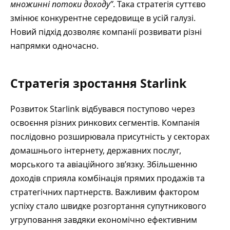
множинні потоки доходу”
. Така стратегія суттєво
змінює конкурентне середовище в усій галузі.
Новий підхід дозволяє компанії розвивати різні
напрямки одночасно.
Стратегія зростання Starlink
Розвиток Starlink відбувався поступово через
освоєння різних ринкових сегментів. Компанія
послідовно розширювала присутність у секторах
домашнього інтернету, державних послуг,
морського та авіаційного зв’язку. Збільшенню
доходів сприяла комбінація прямих продажів та
стратегічних партнерств. Важливим фактором
успіху стало швидке розгортання супутникового
угруповання завдяки економічно ефективним