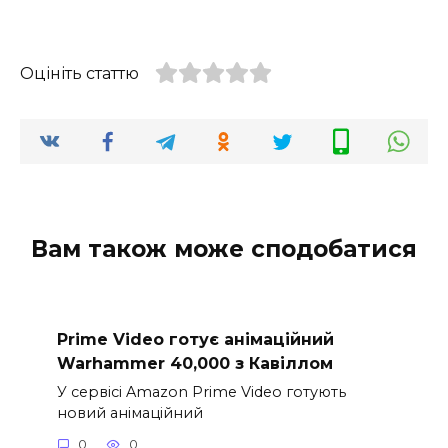
Оцініть статтю
Вам також може сподобатися
Prime Video готує анімаційний
Warhammer 40,000 з Кавіллом
У сервісі Amazon Prime Video готують
новий анімаційний
0
0