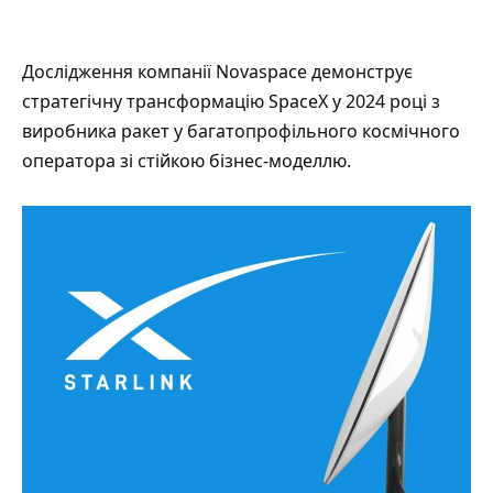
Дослідження компанії Novaspace
демонструє
стратегічну трансформацію SpaceX у 2024 році з
виробника ракет у багатопрофільного космічного
оператора зі стійкою бізнес-моделлю.