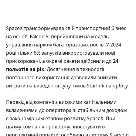
SpaceX трансформувала свій транспортний бізнес
на основі Falcon 9, перейшовши на модель
управління парком багаторазових носіїв. У 2024
році тільки 6% запусків використовували нові
прискорювачі, а окремі ракети здійснили до
24
польотів за рік
. Досягнення в технології
повторного використання дозволили знизити
витрати на виведення супутників Starlink на орбіту.
Перехід від компанії з високими капітальними
вкладеннями до оператора зі стабільним доходом
є закономірним етапом розвитку SpaceX. При
цьому компанія продовжує інвестувати в
перспективні проєкти, особливо в систему Starship