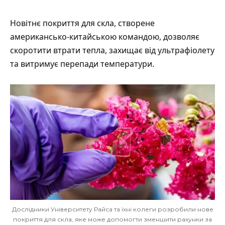
Новітнє покриття для скла,
створене
американсько-китайською командою, дозволяє
скоротити втрати тепла, захищає від ультрафіолету
та витримує перепади температури.
Дослідники Університету Райса та їхні колеги розробили нове
покриття для скла, яке може допомогти зменшити рахунки за