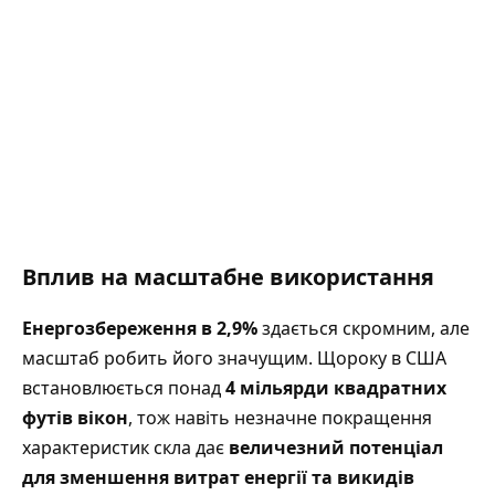
Вплив на масштабне використання
Енергозбереження
в 2,9%
здається скромним, але
масштаб робить його значущим. Щороку в США
встановлюється понад
4 мільярди квадратних
футів вікон
, тож навіть незначне покращення
характеристик скла дає
величезний потенціал
для зменшення витрат енергії та викидів