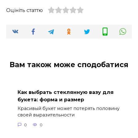
Оцініть статтю
Вам також може сподобатися
Как выбрать стеклянную вазу для
букета: форма и размер
Красивый букет может потерять половину
своей выразительности
0
0