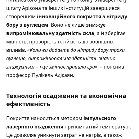
штату Арізона та інших інституцій завершився
створенням
інноваційного покриття з нітриду
бору з вуглецем
. Воно не лише
знижує
випромінювальну здатність скла
, а й зберігає
міцність, прозорість і стійкість до зовнішніх
впливів.
«Коли ви додаєте до нітриду бору трохи
вуглецю, випромінювальна здатність значно
знижується – і це змінює правила гри»
, – пояснив
професор Пулікель Аджаян.
Технологія осадження та економічна
ефективність
Покриття наноситься методом
імпульсного
лазерного осадження
при кімнатній температурі.
Це дозволяє уникнути затрат на нагрів, а також