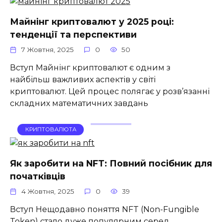
Майнінг криптовалют у 2025 році:
тенденції та перспективи
7 Жовтня, 2025
0
50
Вступ Майнінг криптовалют є одним з
найбільш важливих аспектів у світі
криптовалют. Цей процес полягає у розв’язанні
складних математичних завдань
КРИПТОВАЛЮТА
Як заробити на NFT: Повний посібник для
початківців
4 Жовтня, 2025
0
39
Вступ Нещодавно поняття NFT (Non-Fungible
Token) стало дуже популярним серед