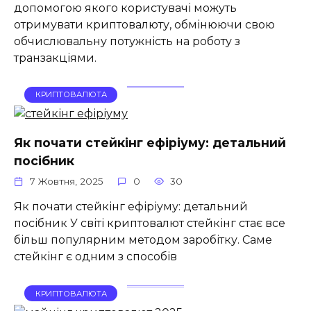
допомогою якого користувачі можуть
отримувати криптовалюту, обмінюючи свою
обчислювальну потужність на роботу з
транзакціями.
КРИПТОВАЛЮТА
Як почати стейкінг ефіріуму: детальний
посібник
7 Жовтня, 2025
0
30
Як почати стейкінг ефіріуму: детальний
посібник У світі криптовалют стейкінг стає все
більш популярним методом заробітку. Саме
стейкінг є одним з способів
КРИПТОВАЛЮТА