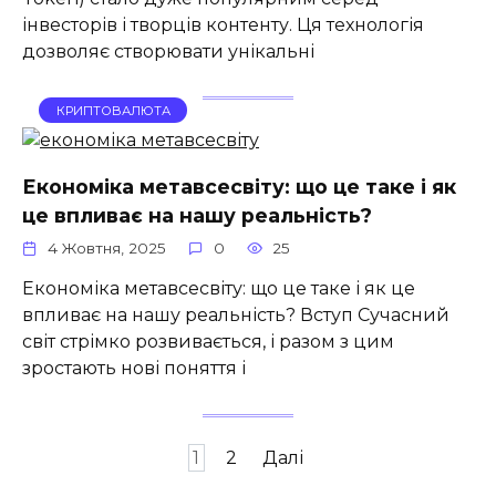
інвесторів і творців контенту. Ця технологія
дозволяє створювати унікальні
КРИПТОВАЛЮТА
Економіка метавсесвіту: що це таке і як
це впливає на нашу реальність?
4 Жовтня, 2025
0
25
Економіка метавсесвіту: що це таке і як це
впливає на нашу реальність? Вступ Сучасний
світ стрімко розвивається, і разом з цим
зростають нові поняття і
Пагінація
1
2
Далі
записів