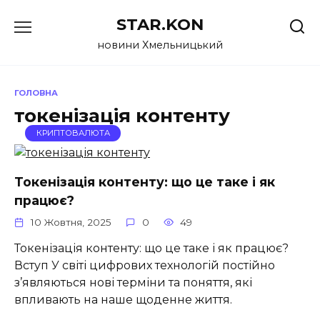
Перейти
STAR.KON
до
вмісту
новини Хмельницький
ГОЛОВНА
токенізація контенту
КРИПТОВАЛЮТА
Токенізація контенту: що це таке і як
працює?
10 Жовтня, 2025
0
49
Токенізація контенту: що це таке і як працює?
Вступ У світі цифрових технологій постійно
з’являються нові терміни та поняття, які
впливають на наше щоденне життя.