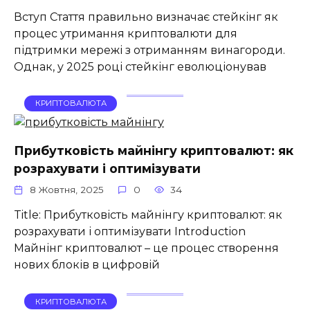
Вступ Стаття правильно визначає стейкінг як
процес утримання криптовалюти для
підтримки мережі з отриманням винагороди.
Однак, у 2025 році стейкінг еволюціонував
КРИПТОВАЛЮТА
Прибутковість майнінгу криптовалют: як
розрахувати і оптимізувати
8 Жовтня, 2025
0
34
Title: Прибутковість майнінгу криптовалют: як
розрахувати і оптимізувати Introduction
Майнінг криптовалют – це процес створення
нових блоків в цифровій
КРИПТОВАЛЮТА