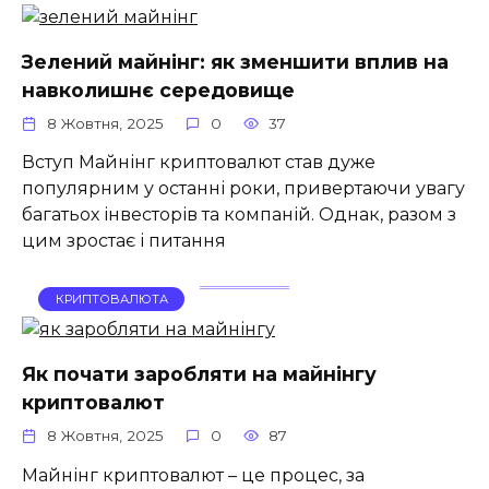
Зелений майнінг: як зменшити вплив на
навколишнє середовище
8 Жовтня, 2025
0
37
Вступ Майнінг криптовалют став дуже
популярним у останні роки, привертаючи увагу
багатьох інвесторів та компаній. Однак, разом з
цим зростає і питання
КРИПТОВАЛЮТА
Як почати заробляти на майнінгу
криптовалют
8 Жовтня, 2025
0
87
Майнінг криптовалют – це процес, за