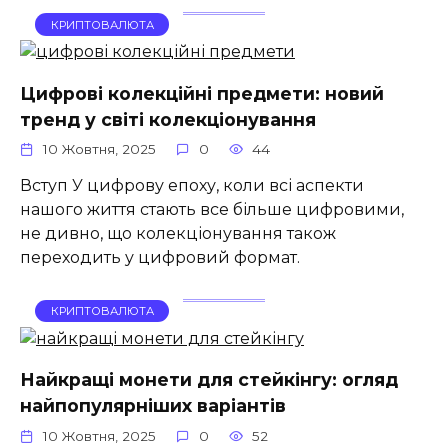
КРИПТОВАЛЮТА
Цифрові колекційні предмети: новий
тренд у світі колекціонування
10 Жовтня, 2025
0
44
Вступ У цифрову епоху, коли всі аспекти
нашого життя стають все більше цифровими,
не дивно, що колекціонування також
переходить у цифровий формат.
КРИПТОВАЛЮТА
Найкращі монети для стейкінгу: огляд
найпопулярніших варіантів
10 Жовтня, 2025
0
52