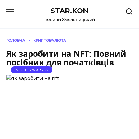
Перейти
STAR.KON
до
вмісту
новини Хмельницький
ГОЛОВНА
»
КРИПТОВАЛЮТА
Як заробити на NFT: Повний
посібник для початківців
КРИПТОВАЛЮТА