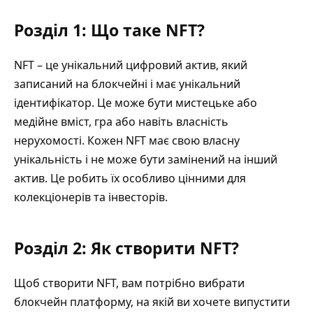
Розділ 1: Що таке NFT?
NFT – це унікальний
цифровий актив
, який
записаний на блокчейні і має унікальний
ідентифікатор. Це може бути мистецьке або
медійне вміст, гра або навіть власність
нерухомості. Кожен NFT має свою власну
унікальність і не може бути замінений на інший
актив. Це робить їх особливо цінними для
колекціонерів та інвесторів.
Розділ 2: Як створити NFT?
Щоб створити NFT, вам потрібно вибрати
блокчейн платформу, на якій ви хочете випустити