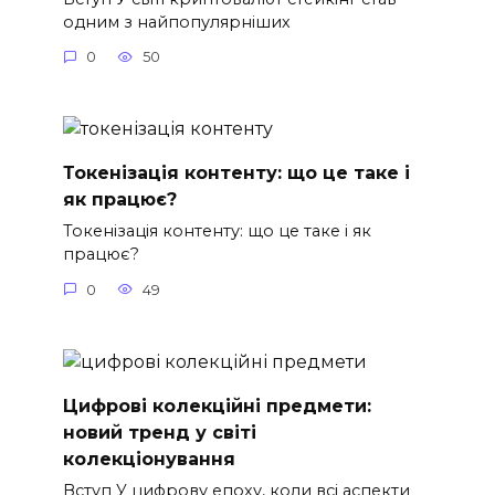
одним з найпопулярніших
0
50
Токенізація контенту: що це таке і
як працює?
Токенізація контенту: що це таке і як
працює?
0
49
Цифрові колекційні предмети:
новий тренд у світі
колекціонування
Вступ У цифрову епоху, коли всі аспекти