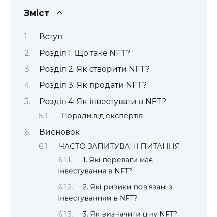
Зміст
Вступ
Розділ 1: Що таке NFT?
Розділ 2: Як створити NFT?
Розділ 3: Як продати NFT?
Розділ 4: Як інвестувати в NFT?
Поради від експертів
Висновок
ЧАСТО ЗАПИТУВАНІ ПИТАННЯ
1. Які переваги має
інвестування в NFT?
2. Які ризики пов’язані з
інвестуванням в NFT?
3. Як визначити ціну NFT?