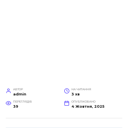
АВТОР
НА ЧИТАННЯ
admin
3 хв
ПЕРЕГЛЯДІВ
ОПУБЛІКОВАНО
39
4 Жовтня, 2025