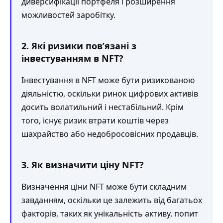
диверсифікації портфеля і розширення
можливостей заробітку.
2. Які ризики пов’язані з
інвестуванням в NFT?
Інвестування в NFT може бути ризикованою
діяльністю, оскільки ринок цифрових активів
досить волатильний і нестабільний. Крім
того, існує ризик втрати коштів через
шахрайство або недобросовісних продавців.
3. Як визначити ціну NFT?
Визначення ціни NFT може бути складним
завданням, оскільки це залежить від багатьох
факторів, таких як унікальність активу, попит