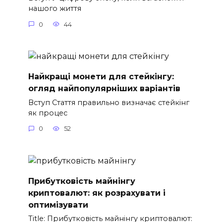
нашого життя
0
44
Найкращі монети для стейкінгу:
огляд найпопулярніших варіантів
Вступ Стаття правильно визначає стейкінг
як процес
0
52
Прибутковість майнінгу
криптовалют: як розрахувати і
оптимізувати
Title: Прибутковість майнінгу криптовалют: