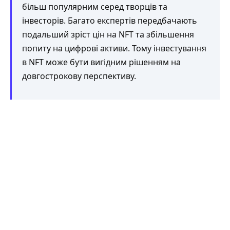
більш популярним серед творців та
інвесторів. Багато експертів передбачають
подальший зріст цін на NFT та збільшення
попиту на цифрові активи. Тому інвестування
в NFT може бути вигідним рішенням на
довгострокову перспективу.