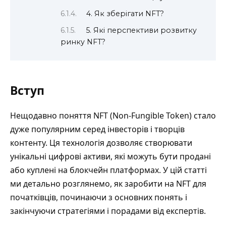
4. Як зберігати NFT?
5. Які перспективи розвитку
ринку NFT?
Вступ
Нещодавно поняття NFT (Non-Fungible Token) стало
дуже популярним серед інвесторів і творців
контенту. Ця технологія дозволяє створювати
унікальні цифрові активи, які можуть бути продані
або куплені на блокчейн платформах. У цій статті
ми детально розглянемо, як заробити на NFT для
початківців, починаючи з основних понять і
закінчуючи стратегіями і порадами від експертів.