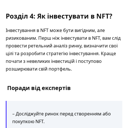
Розділ 4: Як інвестувати в NFT?
Інвестування в NFT може бути вигідним, але
ризикованим. Перш ніж інвестувати в NFT, вам слід
провести ретельний аналіз ринку, визначити свої
цілі та розробити стратегію інвестування. Краще
почати з невеликих інвестицій і поступово
розширювати свій портфель.
Поради від експертів
– Досліджуйте ринок перед створенням або
покупкою NFT.