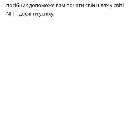
посібник допоможе вам почати свій шлях у світі
NFT і досягти успіху.