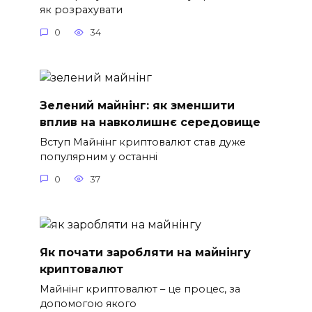
як розрахувати
0
34
Зелений майнінг: як зменшити
вплив на навколишнє середовище
Вступ Майнінг криптовалют став дуже
популярним у останні
0
37
Як почати заробляти на майнінгу
криптовалют
Майнінг криптовалют – це процес, за
допомогою якого