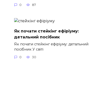
0
87
Як почати стейкінг ефіріуму:
детальний посібник
Як почати стейкінг ефіріуму: детальний
посібник У світі
0
30