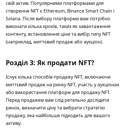
свій актив. Популярними платформами для
створення
NFT
є Ethereum, Binance Smart Chain і
Solana. Після вибору платформи вам потрібно
виконати кілька кроків, таких як завантаження
контенту, встановлення ціни та вибір типу NFT
(наприклад, миттєвий продаж або аукціон).
Розділ 3: Як продати NFT?
Існує кілька способів продажу NFT, включаючи
миттєвий продаж на ринку NFT, участь у аукціонах
або використання платформ для продажу NFT.
Перед продажем вам слід ретельно дослідити
ринок, визначити ціну та вибрати стратегію
продажу, яка найбільше підходить для вашого
активу.