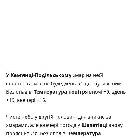
У
Кам’янці-Подільському
хмар на небі
спостерігатися не буде, день обіцяє бути ясним.
Без опадів.
Температура повітря
вночі +9, вдень
+19, ввечері +15.
Чисте небо у другій половині дня зникне за
хмарами, але ввечері погода у
Шепетівці
знову
проясниться. Без опадів.
Температура