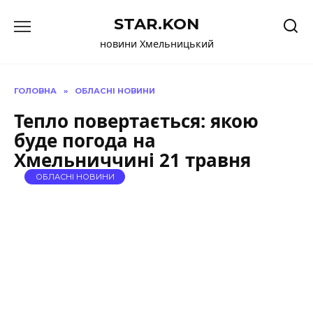
Перейти
STAR.KON
до
вмісту
новини Хмельницький
ГОЛОВНА
»
ОБЛАСНІ НОВИНИ
Тепло повертається: якою
буде погода на
Хмельниччині 21 травня
ОБЛАСНІ НОВИНИ