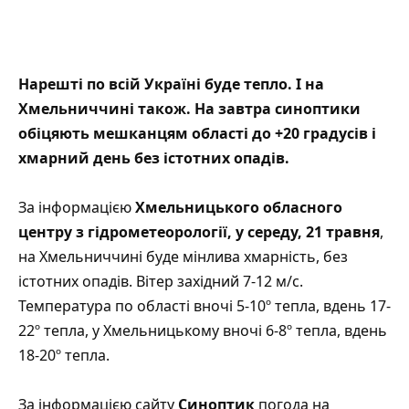
Нарешті по всій Україні буде тепло. І на
Хмельниччині також. На завтра синоптики
обіцяють мешканцям області до +20 градусів і
хмарний день без істотних опадів.
За інформацією
Хмельницького обласного
центру з гідрометеорології
, у середу, 21 травня
,
на Хмельниччині буде мінлива хмарність, без
істотних опадів. Вітер західний 7-12 м/с.
Температура по області вночі 5-10º тепла, вдень 17-
22º тепла, у Хмельницькому вночі 6-8º тепла, вдень
18-20º тепла.
За інформацією сайту
Синоптик
погода на