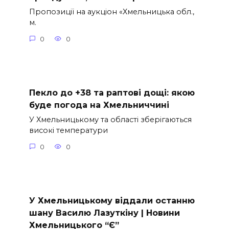
Пропозиції на аукціон «Хмельницька обл.,
м.
0
0
Пекло до +38 та раптові дощі: якою
буде погода на Хмельниччині
У Хмельницькому та області зберігаються
високі температури
0
0
У Хмельницькому віддали останню
шану Василю Лазуткіну | Новини
Хмельницького “Є”