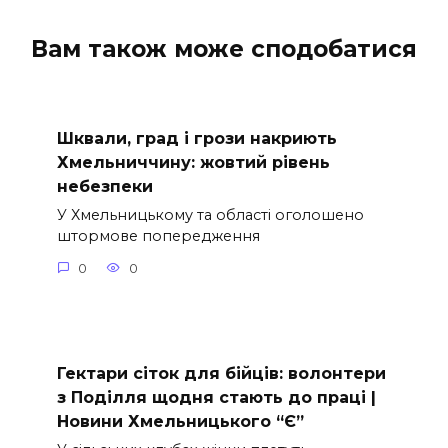
Вам також може сподобатися
Шквали, град і грози накриють
Хмельниччину: жовтий рівень
небезпеки
У Хмельницькому та області оголошено
штормове попередження
0
0
Гектари сіток для бійців: волонтери
з Поділля щодня стають до праці |
Новини Хмельницького “Є”