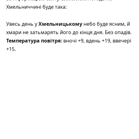
Хмельниччині буде така:
Увесь день у
Хмельницькому
небо буде ясним, й
хмари не затьмарять його до кінця дня. Без опадів.
Температура повітря:
вночі +9, вдень +19, ввечері
+15.