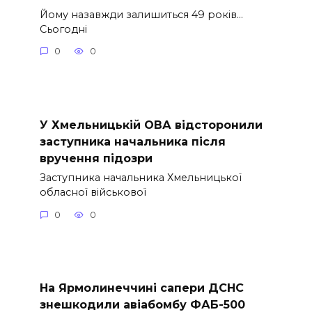
Йому назавжди залишиться 49 років…
Сьогодні
0
0
У Хмельницькій ОВА відсторонили
заступника начальника після
вручення підозри
Заступника начальника Хмельницької
обласної військової
0
0
На Ярмолинеччині сапери ДСНС
знешкодили авіабомбу ФАБ-500