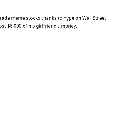
 trade meme stocks thanks to hype on Wall Street
ost $6,000 of his girlfriend’s money.