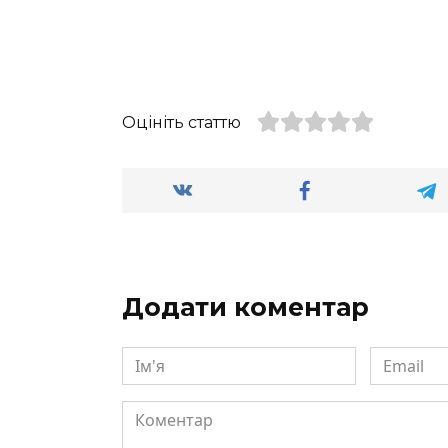
Оцініть статтю
Додати коментар
Ім'я
Email
Коментар