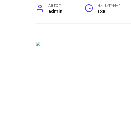
АВТОР
НА ЧИТАННЯ
admin
1 хв