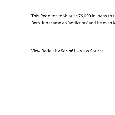
This Redditor took out $76,000 in loans to
Bets. It became an ‘addiction’ and he even l
View Reddit
by
Sorin61
–
View Source