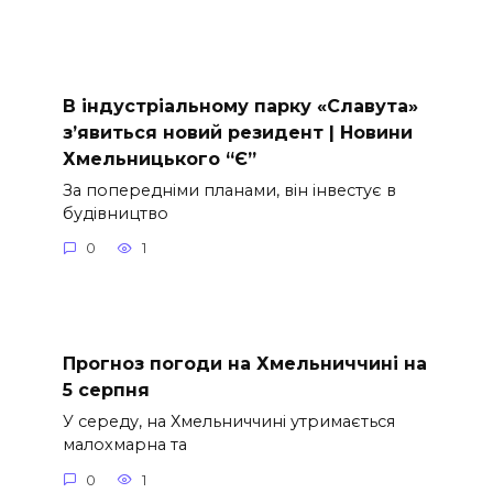
В індустріальному парку «Славута»
з’явиться новий резидент | Новини
Хмельницького “Є”
За попередніми планами, він інвестує в
будівництво
0
1
Прогноз погоди на Хмельниччині на
5 серпня
У середу, на Хмельниччині утримається
малохмарна та
0
1