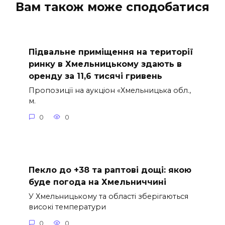
Вам також може сподобатися
Підвальне приміщення на території
ринку в Хмельницькому здають в
оренду за 11,6 тисячі гривень
Пропозиції на аукціон «Хмельницька обл.,
м.
0
0
Пекло до +38 та раптові дощі: якою
буде погода на Хмельниччині
У Хмельницькому та області зберігаються
високі температури
0
0