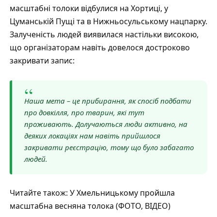
масштабні толоки відбулися на Хортиці, у
Цуманській Пущі та в Нижньосульському нацпарку.
Залученість людей виявилася настільки високою,
що організаторам навіть довелося достроково
закривати запис:
“
Наша мета – це прибирання, як спосіб подбати
про довкілля, про тварин, які тут
проживають. Долучаються люди активно, на
деяких локаціях нам навіть прийшлося
закривати реєстрацію, тому що було забагато
людей.
Читайте також:
У Хмельницькому пройшла
масштабна весняна толока (ФОТО, ВІДЕО)