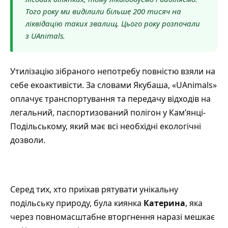
Того року ми виділили більше 200 тисяч на
ліквідацію таких звалищ. Цього року розпочали
з UAnimals.
Утилізацію зібраного непотребу повністю взяли на
себе екоактивісти. За словами Якубаша, «UAnimals»
оплачує транспортування та передачу відходів на
легальний, паспортизований полігон у Кам’янці-
Подільському, який має всі необхідні екологічні
дозволи.
Серед тих, хто приїхав рятувати унікальну
подільську природу, була киянка
Катерина
, яка
через повномасштабне вторгнення наразі мешкає