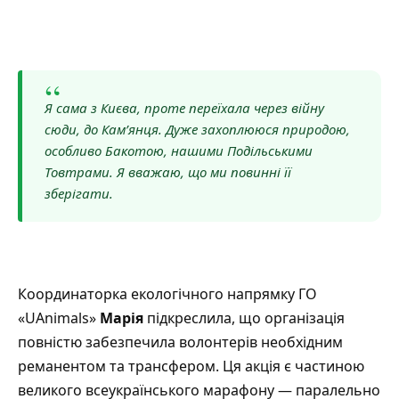
“
Я сама з Києва, проте переїхала через війну
сюди, до Кам’янця. Дуже захоплююся природою,
особливо Бакотою, нашими Подільськими
Товтрами. Я вважаю, що ми повинні її
зберігати.
Координаторка екологічного напрямку ГО
«UAnimals»
Марія
підкреслила, що організація
повністю забезпечила волонтерів необхідним
реманентом та трансфером. Ця акція є частиною
великого всеукраїнського марафону — паралельно