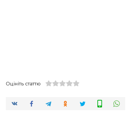
Оцініть статтю