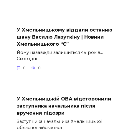
У Хмельницькому віддали останню
шану Василю Лазуткіну | Новини
Хмельницького “Є”
Йому назавжди залишиться 49 років…
Сьогодні
0
0
У Хмельницькій ОВА відсторонили
заступника начальника після
вручення підозри
Заступника начальника Хмельницької
обласної військової